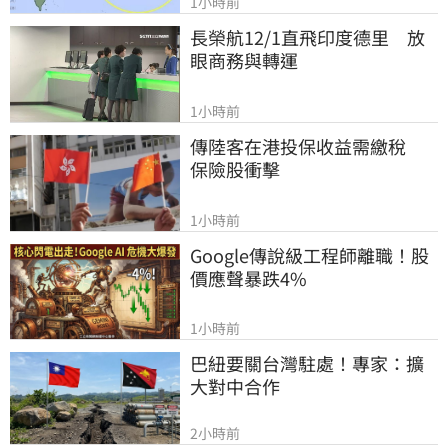
1小時前
長榮航12/1直飛印度德里　放
眼商務與轉運
1小時前
傳陸客在港投保收益需繳稅 　
保險股衝擊
1小時前
Google傳說級工程師離職！股
價應聲暴跌4%
1小時前
巴紐要關台灣駐處！專家：擴
大對中合作
2小時前