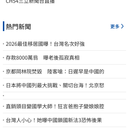
CH54三立新聞台直播
熱門新聞
更多
2026最佳移居國曝！台灣名次好強
存款8000萬翁 曝老後孤寂真相
京都岡林院焚毀 陸客嗆：日遲早是中國的
日本將中國列最大挑戰、關切台海！北京怒
直銷頭目變國學大師！狂言爸抱子變娘娘腔
台灣人小心！她曝中國鎖國新法3恐怖後果