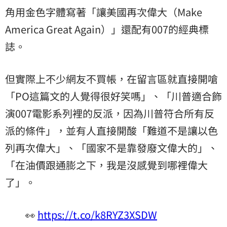
角用金色字體寫著「讓美國再次偉大（Make
America Great Again）」還配有007的經典標
誌。
但實際上不少網友不買帳，在留言區就直接開嗆
「PO這篇文的人覺得很好笑嗎」、「川普適合飾
演007電影系列裡的反派，因為川普符合所有反
派的條件」，並有人直接開酸「難道不是讓以色
列再次偉大」、「國家不是靠發廢文偉大的」、
「在油價跟通膨之下，我是沒感覺到哪裡偉大
了」。
👀
https://t.co/k8RYZ3XSDW