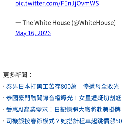
pic.twitter.com/FEnJjOvmWS
— The White House (@WhiteHouse)
May 16, 2026
更多新聞：
泰男日本打黑工苦存800萬 慘遭母全敗光
泰國豪門醜聞錄音檔曝光！女星遭疑切割尪
受惠AI產業需求！日記憶體大廠將赴美掛牌
司機誤按春節模式？她搭計程車起跳價漲50