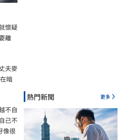
就懷疑
要離
丈夫麥
是在暗
熱門新聞
更多
越不自
自己不
好像很