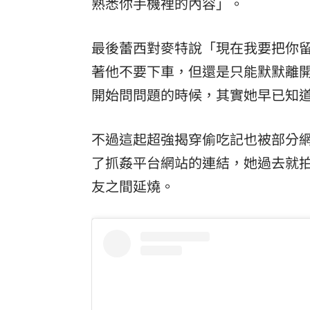
熟悉你手機裡的內容」。
最後蕾西對麥特說「現在我要把你
著他不要下車，但還是只能默默離
開始問問題的時候，其實她早已知
不過這起超強揭穿偷吃記也被部分
了抓姦平台網站的連結，她過去就
友之間延燒。