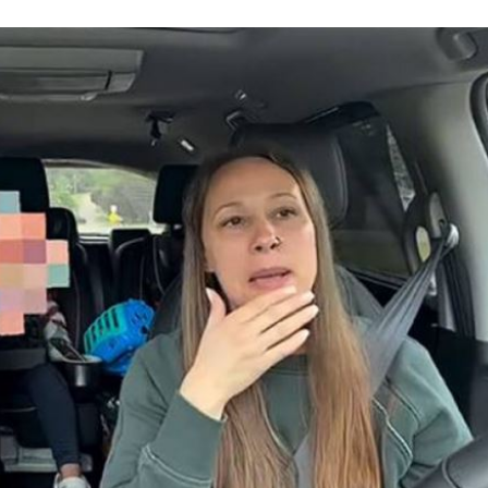
價
14:02
14:00
可能
12:00
」
18:00
意
13:00
11:00
:00