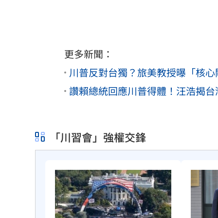
更多新聞：
川普反對台獨？旅美教授曝「核心
讚賴總統回應川普得體！汪浩揭台
「川習會」強權交鋒