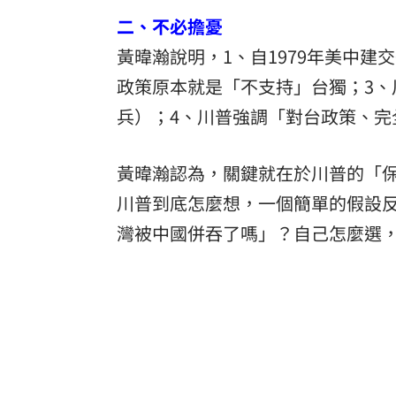
二、不必擔憂
黃暐瀚說明，1、自1979年美中建
政策原本就是「不支持」台獨；3
兵）；4、川普強調「對台政策、完
黃暐瀚認為，關鍵就在於川普的「保持現狀
川普到底怎麼想，一個簡單的假設
灣被中國併吞了嗎」？自己怎麼選