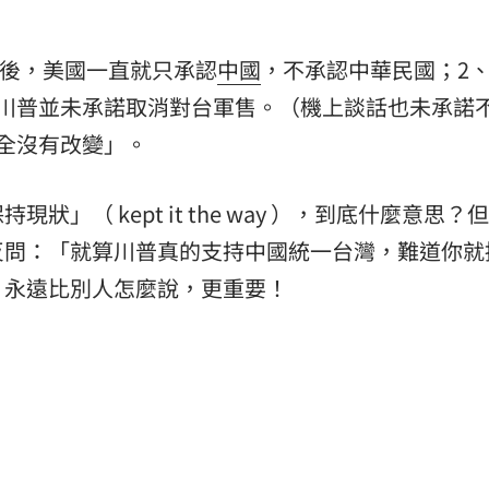
交後，美國一直就只承認
中國
，不承認中華民國；2
、川普並未承諾取消對台軍售。（機上談話也未承諾
全沒有改變」。
」（ kept it the way ），到底什麼意思？
反問：「就算川普真的支持中國統一台灣，難道你就
，永遠比別人怎麼說，更重要！