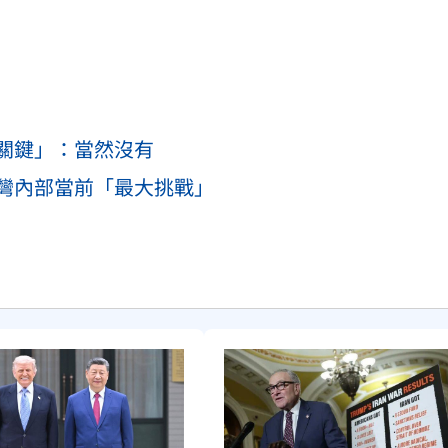
關鍵」：當然沒有
灣內部當前「最大挑戰」