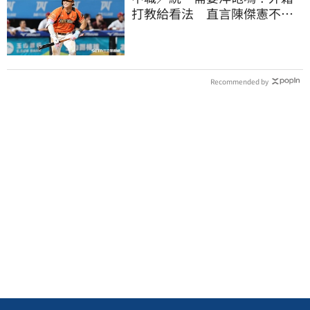
打教給看法 直言陳傑憲不能
天天4安扛全隊
Recommended by