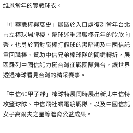
維恩當年的實戰球衣。
「中華職棒興衰史」展區於入口處復刻當年台北
市立棒球場牌樓，帶球迷重溫職棒元年的欣欣向
榮，也勇於面對職棒打假球的黑暗期及中國信託
重回職棒、贊助中信兄弟棒球隊的關鍵轉折，展
區羅列中國信託力挺台灣征戰國際舞台，讓世界
透過棒球看見台灣的精采賽事。
「中信60甲子緣」棒球特展同時展出新北中信特
攻籃球隊、中信飛牡蠣電競戰隊，以及中國信託
女子高爾夫之星等體育公益成果。