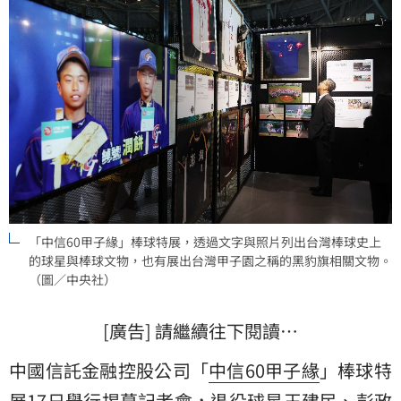
「中信60甲子緣」棒球特展，透過文字與照片列出台灣棒球史上
的球星與棒球文物，也有展出台灣甲子園之稱的黑豹旗相關文物。
（圖／中央社）
[廣告] 請繼續往下閱讀…
中國信託金融控股公司「
中信60甲子緣
」棒球特
展17日舉行揭幕記者會，退役球星王建民、彭政