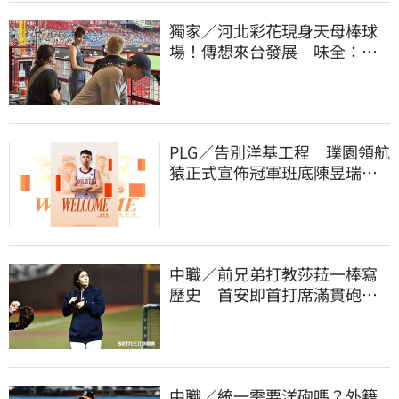
獨家／河北彩花現身天母棒球
場！傳想來台發展 味全：歡
迎各界人士進場
PLG／告別洋基工程 璞園領航
猿正式宣佈冠軍班底陳昱瑞下
季重披戰袍
中職／前兄弟打教莎菈一棒寫
歷史 首安即首打席滿貫砲！
還是WPBL第一支
中職／統一需要洋砲嗎？外籍