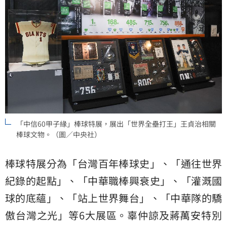
「中信60甲子緣」棒球特展，展出「世界全壘打王」王貞治相關
棒球文物。（圖／中央社）
棒球特展分為「台灣百年棒球史」、「通往世界
紀錄的起點」、「中華職棒興衰史」、「灌溉國
球的底蘊」、「站上世界舞台」、「中華隊的驕
傲台灣之光」等6大展區。辜仲諒及蔣萬安特別