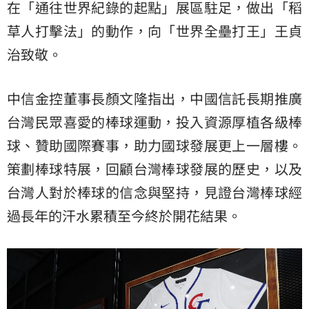
在「通往世界紀錄的起點」展區駐足，做出「稻
草人打擊法」的動作，向「世界全壘打王」王貞
治致敬。
中信金控董事長顏文隆指出，中國信託長期推廣
台灣民眾喜愛的棒球運動，投入資源厚植各級棒
球、贊助國際賽事，助力國球發展更上一層樓。
策劃棒球特展，回顧台灣棒球發展的歷史，以及
台灣人對於棒球的信念與堅持，見證台灣棒球經
過長年的汗水累積至今終於開花結果。