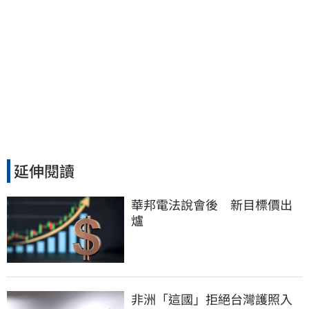
延伸閱讀
華邦電法說會後　新目標價出
爐
非洲「這國」拒絕台灣護照入