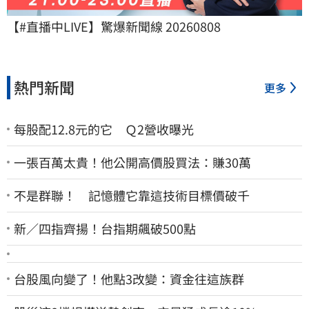
【#直播中LIVE】驚爆新聞線 20260808
熱門新聞
更多
每股配12.8元的它 Ｑ2營收曝光
一張百萬太貴！他公開高價股買法：賺30萬
不是群聯！ 記憶體它靠這技術目標價破千
新／四指齊揚！台指期飆破500點
台股風向變了！他點3改變：資金往這族群