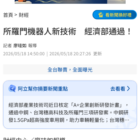
首頁
財經
看新聞換好禮
所羅門機器人新技術 經濟部通過！
記者
廖珪如
報導
2026/05/18 14:50:00
2026/05/18 20:27:26
更新
全台聯賣，全面曝光
阿立幫你摘要新聞重點
去看看
經濟部產業技術司近日核定「A+企業創新研發計畫」，
通過中鋼、台灣穗高科技及所羅門三項研發案。中鋼研
發1.5GPa超高強度車用鋼，助力車輛輕量化；台灣穗高
利用AI智慧純化技術，產出低碳回收鋁，協助產業因應
國際減碳趨勢；所羅門則專注人形機器人VLA技術，提