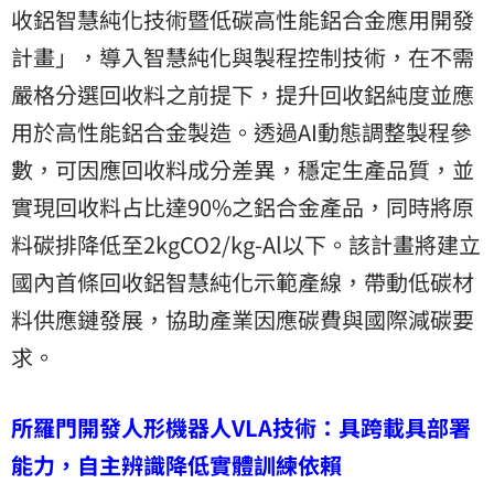
收鋁智慧純化技術暨低碳高性能鋁合金應用開發
計畫」，導入智慧純化與製程控制技術，在不需
嚴格分選回收料之前提下，提升回收鋁純度並應
用於高性能鋁合金製造。透過AI動態調整製程參
數，可因應回收料成分差異，穩定生產品質，並
實現回收料占比達90%之鋁合金產品，同時將原
料碳排降低至2kgCO2/kg-Al以下。該計畫將建立
國內首條回收鋁智慧純化示範產線，帶動低碳材
料供應鏈發展，協助產業因應碳費與國際減碳要
求。
所羅門開發人形機器人VLA技術：具跨載具部署
能力，自主辨識降低實體訓練依賴