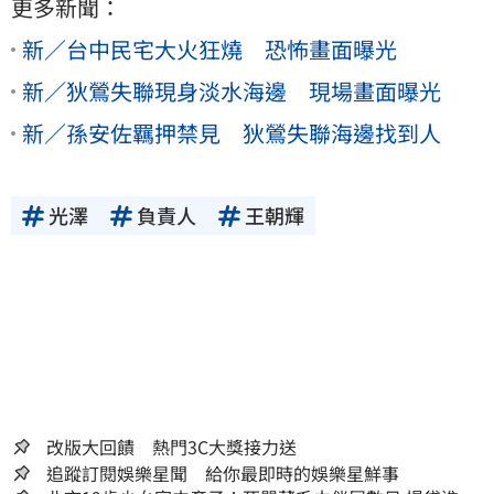
更多新聞：
新／台中民宅大火狂燒 恐怖畫面曝光
新／狄鶯失聯現身淡水海邊 現場畫面曝光
新／孫安佐羈押禁見 狄鶯失聯海邊找到人
光澤
負責人
王朝輝
改版大回饋 熱門3C大獎接力送
追蹤訂閱娛樂星聞 給你最即時的娛樂星鮮事