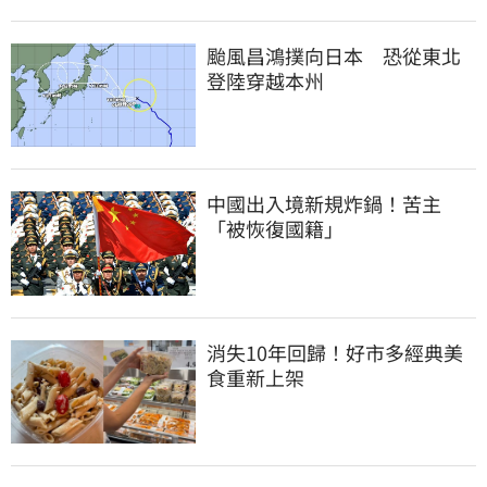
颱風昌鴻撲向日本　恐從東北
登陸穿越本州
中國出入境新規炸鍋！苦主
「被恢復國籍」
消失10年回歸！好市多經典美
食重新上架