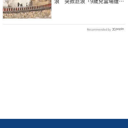
浪 突掀巨浪「9歲兒當場遭捲
入海」
Recommended by