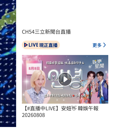
CH54三立新聞台直播
現正直播
更多
【#直播中LIVE】安妞👋 韓娛午報 
20260808