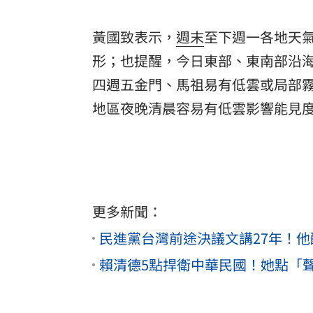
黃國致表示，
週末
至下週一各地天
形；也提醒，今日東部、東南部沿
四週五金門、馬祖易有低雲或局部
地區夜晚清晨容易有低雲影響能見
更多新聞：
民進黨台灣前途決議文講27年！
賴清德5點捍衛中華民國！她點「