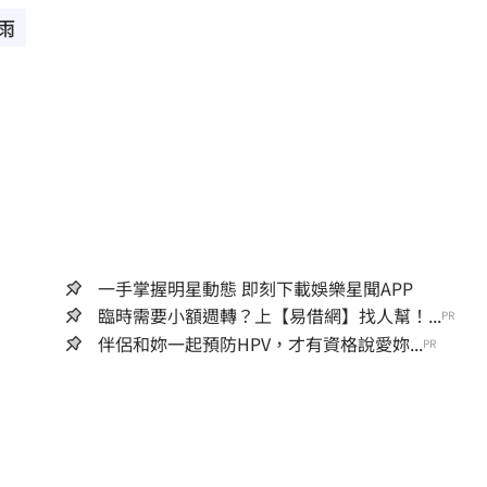
雨
一手掌握明星動態 即刻下載娛樂星聞APP
臨時需要小額週轉？上【易借網】找人幫！...
PR
伴侶和妳一起預防HPV，才有資格說愛妳...
PR