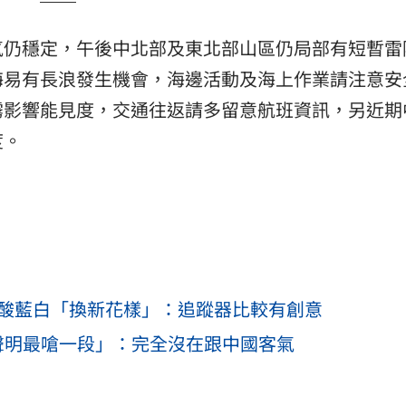
氣仍穩定，午後中北部及東北部山區仍局部有短暫雷
海易有長浪發生機會，海邊活動及海上作業請注意安
霧影響能見度，交通往返請多留意航班資訊，另近期
度。
他酸藍白「換新花樣」：追蹤器比較有創意
聲明最嗆一段」：完全沒在跟中國客氣