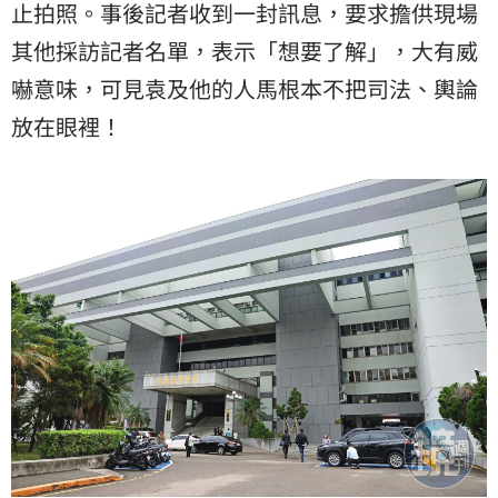
止拍照。事後記者收到一封訊息，要求擔供現場
其他採訪記者名單，表示「想要了解」，大有威
嚇意味，可見袁及他的人馬根本不把司法、輿論
放在眼裡！