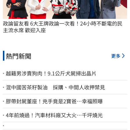
政論留友看 6大王牌政論一次看！24小時不斷電的民
主流水席 歡迎入座
熱門新聞
更多
越籍男涉賣狗肉！9.1公斤犬屍掃出晶片
混中國苦茶籽製油 採購、中間人收押禁見
膠帶封屍董座！兇手竟是2寶爸…幸福照曝
4年前燒過！汽車材料廠又大火…千坪燒光