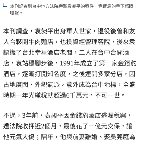
本刊記者到台中地方法院旁聽袁昶平的案件，竟遭袁的手下怒瞪、
嗆聲。
本刊調查，袁昶平出身軍人世家，退役後曾和友
人合夥開牛肉麵店，也投資經營理容院，後來袁
認識了台北幸星酒店老闆，二人在台中合開酒
店，袁站穩腳步後，1991年成立了第一家金錢豹
酒店，逐漸打開知名度，之後連開多家分店，因
占地廣闊、外觀氣派，意外成為台中地標，全盛
時期一年光繳稅就超過6千萬元，不可一世。
不過，3年前，袁昶平因金錢豹酒店逃漏稅案，
遭法院收押近2個月，最後花了一億元交保，讓
他元氣大傷；隔年，他與前妻離婚、娶吳莞庭為