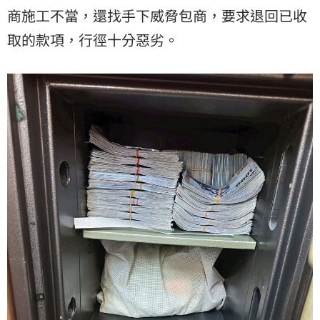
商施工不當，還找手下威脅包商，要求退回已收
取的款項，行徑十分惡劣。