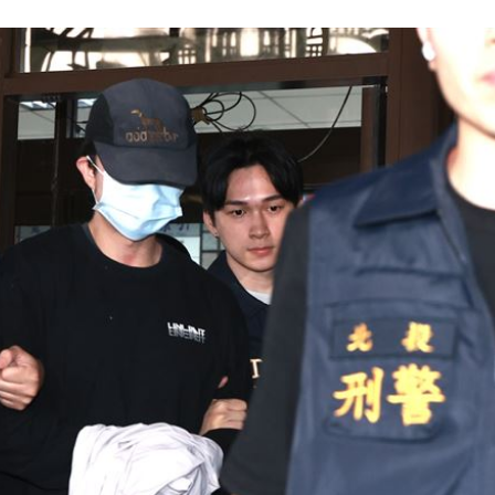
00:47
到了
00:43
00點
00:40
15