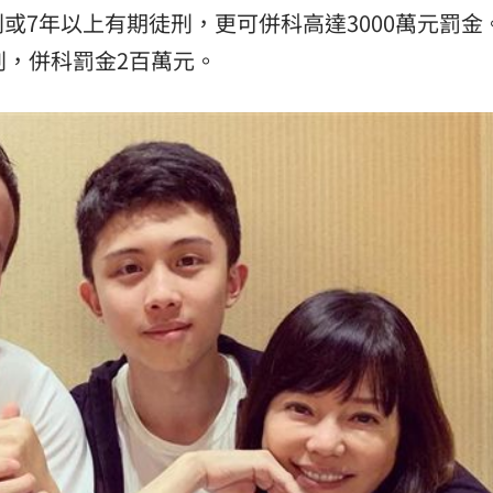
7年以上有期徒刑，更可併科高達3000萬元罰金。
刑，併科罰金2百萬元。