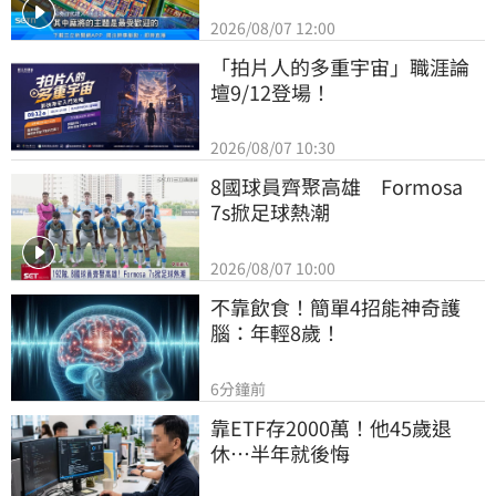
2026/08/07 12:00
「拍片人的多重宇宙」職涯論
壇9/12登場！
2026/08/07 10:30
8國球員齊聚高雄　Formosa 
7s掀足球熱潮
2026/08/07 10:00
不靠飲食！簡單4招能神奇護
腦：年輕8歲！
6分鐘前
靠ETF存2000萬！他45歲退
休…半年就後悔