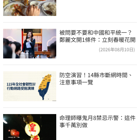
被問要不要和中國和平統一？
鄭麗文開1條件：立刻春暖花開
(2026年08月10日)
防空演習！14縣市斷網時間、
注意事項一覽
命理師曝鬼月8禁忌示警：這件
事千萬別做