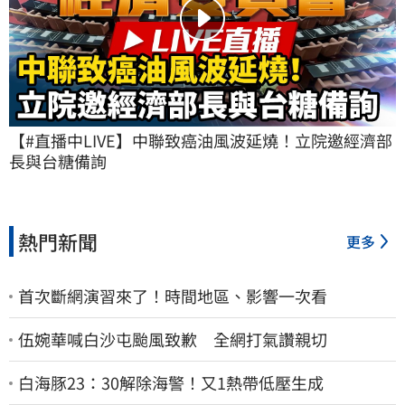
【#直播中LIVE】中聯致癌油風波延燒！立院邀經濟部
長與台糖備詢
熱門新聞
更多
首次斷網演習來了！時間地區、影響一次看
伍婉華喊白沙屯颱風致歉 全網打氣讚親切
白海豚23：30解除海警！又1熱帶低壓生成