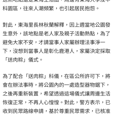
科園區，往來人潮頻繁，也引起居民抱怨。
對此，東海里長林秋蘭解釋，因上週當地公園發
生意外，該地點是老人家及親子活動熱點，為了
避免大家不安，才請當事人家屬辦理法事淨一
下，沒想到當事人是彰化鹿港人，家屬決定採取
「送肉粽」儀式。
為了配合「送肉粽」科儀，在區公所許可下，將
會在辦法事時，將公園內的一處造型器物鋸下，
之後再重新裝置，希望透過這場儀式讓周邊生活
恢復正常，不再人心惶惶。對此，警方表示，已
收到民眾路線申請，基於尊重民眾需求，已核准