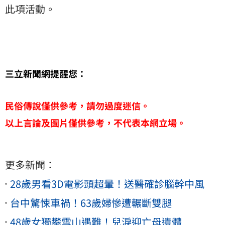
此項活動。
三立新聞網提醒您：
民俗傳說僅供參考，請勿過度迷信。
以上言論及圖片僅供參考，不代表本網立場。
更多新聞：
28歲男看3D電影頭超暈！送醫確診腦幹中風
台中驚悚車禍！63歲婦慘遭輾斷雙腿
48歲女獨攀雪山遇難！兒淚迎亡母遺體