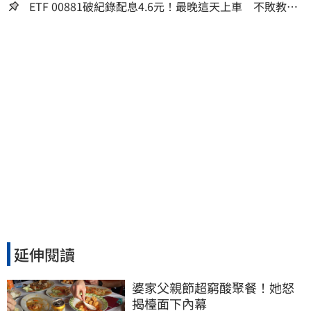
ETF 00881破紀錄配息4.6元！最晚這天上車 不敗教主
讚：表現超越0050
延伸閱讀
婆家父親節超窮酸聚餐！她怒
揭檯面下內幕