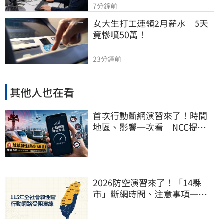
7分鐘前
女大生打工連領2月薪水　5天
竟慘噴50萬！
23分鐘前
其他人也在看
首次行動斷網演習來了！時間
地區、影響一次看 NCC提醒
先做好3件事
2026防空演習來了！「14縣
市」斷網時間、注意事項一次
看