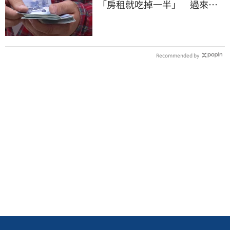
「房租就吃掉一半」 過來人
喊：可以活
Recommended by