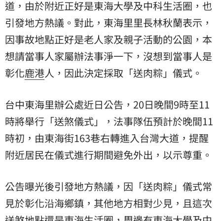
道，由於附近正好是東海大學及中科生活圈，也
引發地方熱議。對此，東海里里長林秋蘭表示，
因事故地點正好是老人家及親子活動的公園，本
想請當事人家屬辦法事淨一下，沒想到當事人是
彰化
鹿港
人，因此決定採取「送肉粽」儀式。
台中東海里辦公處近日公告，20日晚間9時至11
時將舉行「送煞儀式」，法事隊伍預計於晚間11
時初，由東海街163巷右轉進入台灣大道，提醒
附近居民在儀式進行期間避免外出，以示尊重。
公告曝光後引發地方熱議，因「送肉粽」儀式常
見於彰化沿海鄉鎮，其他地方相對少見，且這次
送煞地點還是東海生活圈，周邊有東海大學及中