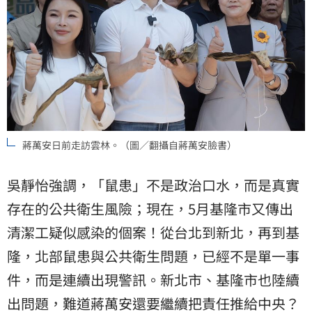
蔣萬安日前走訪雲林。（圖／翻攝自蔣萬安臉書）
吳靜怡強調，「鼠患」不是政治口水，而是真實
存在的公共衛生風險；現在，5月基隆市又傳出
清潔工疑似感染的個案！從台北到新北，再到基
隆，北部鼠患與公共衛生問題，已經不是單一事
件，而是連續出現警訊。新北市、基隆市也陸續
出問題，難道蔣萬安還要繼續把責任推給中央？