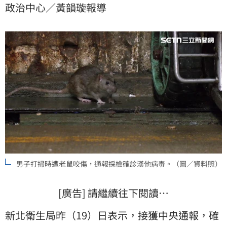
政治中心／黃韻璇報導
男子打掃時遭老鼠咬傷，通報採檢確診漢他病毒。（圖／資料照）
[廣告] 請繼續往下閱讀…
新北衛生局昨（19）日表示，接獲中央通報，確