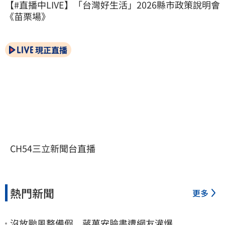
【#直播中LIVE】「台灣好生活」2026縣市政策說明會
《苗栗場》
現正直播
CH54三立新聞台直播
熱門新聞
更多
沒放颱風整備假 蔣萬安臉書遭網友灌爆