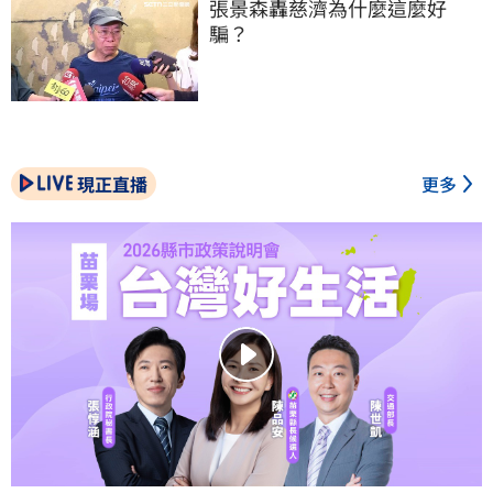
張景森轟慈濟為什麼這麼好
騙？
現正直播
更多