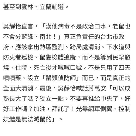
甚至到雲林、宜蘭輔選。
吳靜怡直言，「漢他病毒不是政治口水，老鼠也
不會分藍綠、南北！」真正負責任的台北市政
府，應該拿出熱區監測、跨局處清消、下水道與
防火巷巡檢、鼠隻檢體追蹤，而不是等到民眾發
燒、住院、死亡後才喊喊口號，不是只用了四天
噴噴藥、設立「鼠類偵防師」而已，而是真正的
全面大清消。最後，吳靜怡喊話蔣萬安「可以成
熟長大了嗎？獨立一點，不要再推給中央了，好
好工作嗎？加油，拜託了！光靠網軍側翼、控制
媒體是無法滅鼠的」。