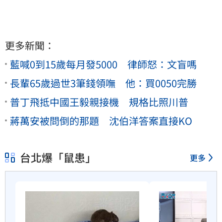
更多新聞：
藍喊0到15歲每月發5000 律師怒：文盲嗎
長輩65歲過世3筆錢領嘸 他：買0050完勝
普丁飛抵中國王毅親接機 規格比照川普
蔣萬安被問倒的那題 沈伯洋答案直接KO
台北爆「鼠患」
更多