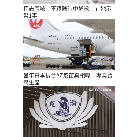
柯志恩嗆「不跟陳時中道歉！」她示
警1事
當年日本捐台AZ疫苗真相曝　專為台
灣生產