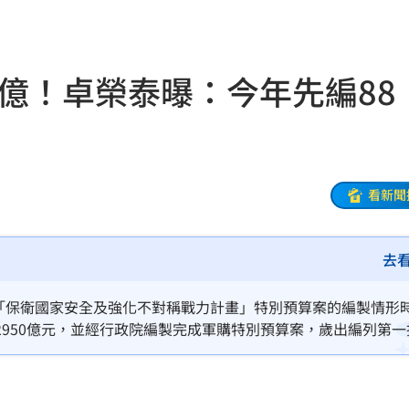
命
23:59
0億！卓榮泰曝：今年先編88
關注
23:50
互動
23:40
衛隊
23:37
看新聞
溫
23:34
去
足壇
23:31
體
23:29
度「保衛國家安全及強化不對稱戰力計畫」特別預算案的編製情形
950億元，並經行政院編製完成軍購特別預算案，歲出編列第一
」
23:27
、海馬士多管火箭飛彈系統、反甲型無人機飛彈系統、標槍反裝甲飛
依特別條例規定，均以舉借債務
主導
23:25