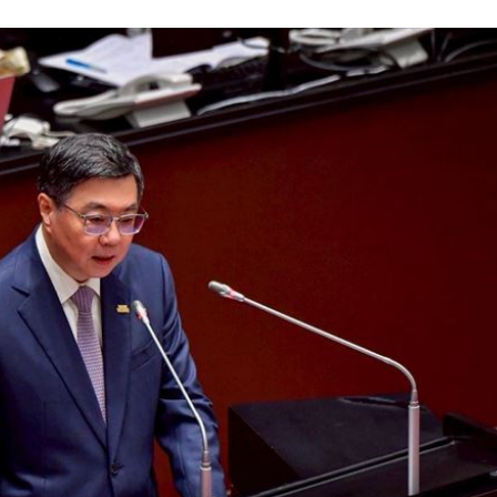
23:22
23:21
趕人
23:16
憂
23:09
成形
12:00
」氣
12:00
場！
10:30