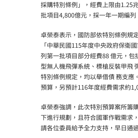
採購特別條例」，經費上限由1.25兆 
批項目4,800億元，採一年一期編
卓榮泰表示，國防部依特別條例規定
「中華民國115年度中央政府保衛
列第一批項目部分經費88 億元，包
型無人機飛彈系統、標槍反裝甲飛 
特別條例規定，均以舉借債 務支應
預算，另預計116年度經費需求約1,0
卓榮泰強調，此次特別預算案所籌
下進行規劃，且符合國軍作戰需求
請各位委員給予全力支持，早日通