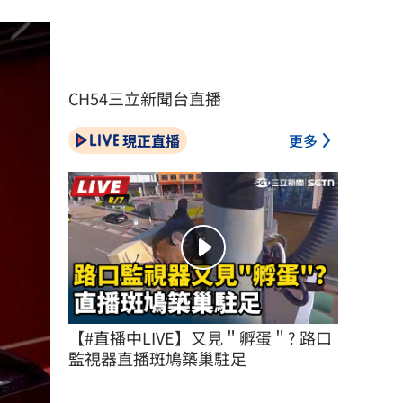
CH54三立新聞台直播
現正直播
更多
【#直播中LIVE】又見＂孵蛋＂? 路口
監視器直播斑鳩築巢駐足