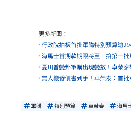
更多新聞：
行政院拍板首批軍購特別預算逾29
海馬士首期款期限將至！拚第一批軍
憂川普變卦軍購出現變數！卓榮泰
無人機發價書到手！卓榮泰：首批軍
軍購
特別預算
卓榮泰
海馬