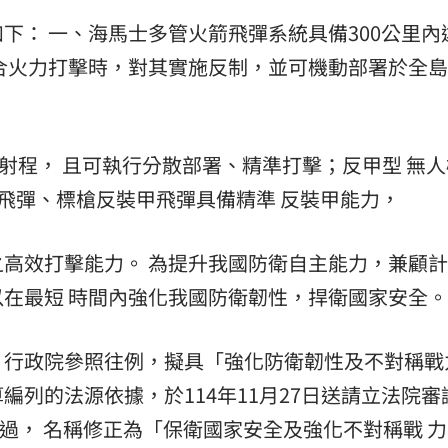
下： 一、海馬士多管火箭飛彈系統具備300公里內
合火力打擊時，對其實施反制，並可機動部署於全
以上射程， 且可執行分散部署、精準打擊；反甲型 無
甲飛彈、標槍反裝甲飛彈具備精準 反裝甲能力，
高效打擊能力。 為提升我國防衛自主能力，兼顧
在最短 時間內強化我國防衛韌性，捍衛國家安全。
，行政院參照往例，擬具「強化防衛韌性及不對稱戰
列的法源依據，於114年11月27日送請立法院審
通過， 名稱修正為「保衛國家安全及強化不對稱戰 