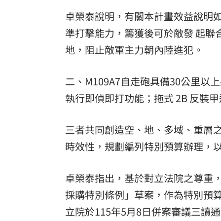
卓榮泰說明，有關本計畫效益說明如
準打擊能力，籌獲後可於敵發 起聯
地，阻止敵軍主力朝內陸進犯。
二、M109A7自走砲具備30公里
執行即偵即打功能；拖式 2B 反裝
三者共同創造空、地、多域、重層之
時效性，規劃編列特別預算辦理，以
卓榮泰指出，基於對立法院之尊重
採購特別條例」草案，作為特別預算編
立院於115年5月8日併案審議三讀