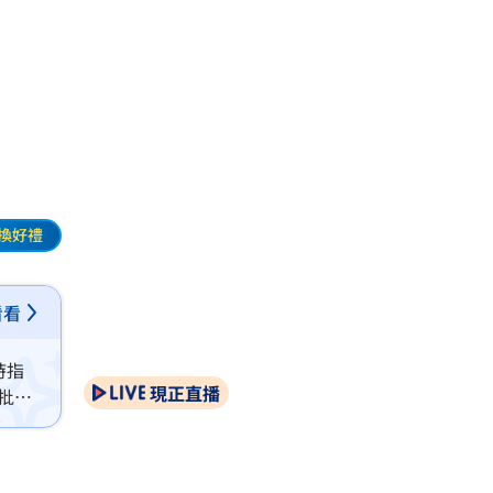
換好禮
看看
時指
現正直播
批項
彈及拖