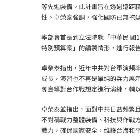
等先進裝備。此計畫旨在透過遠距
性。卓榮泰強調，強化國防已無拖
率部會首長到立法院就「中華民 國
特別預算案」的編製情形，進行報
卓榮泰指出，近年中共對台軍演頻
成長，演習也不再是單純的兵力展示
奪島等對台作戰想定進行演練，輔
卓榮泰並指出，面對中共日益頻繁
不對稱戰力整體裝備、科技與作戰
戰力，確保國家安全，維護台海和