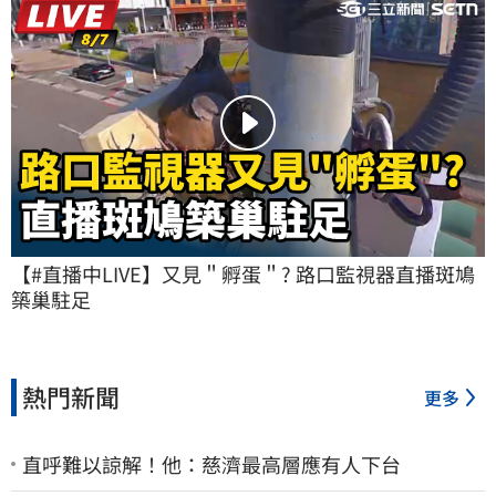
【#直播中LIVE】又見＂孵蛋＂? 路口監視器直播斑鳩
築巢駐足
熱門新聞
更多
直呼難以諒解！他：慈濟最高層應有人下台