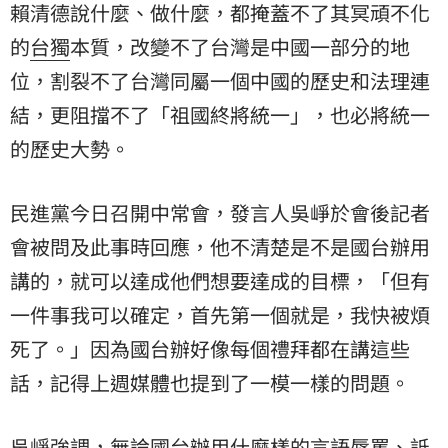
賴清德說什麼、做什麼，都掩蓋不了其冥頑不化
的
台獨
本質，改變不了台灣是中國一部分的地
位，割裂不了台灣同屬一個中國的歷史和法理連
結，更阻擋不了「祖國終將統一」，也必將統一
的歷史大勢。
民進黨今日召開中常會，發言人吳崢於會後記者
會被問及此事時回應，他不清楚是不是國台辦用
講的，就可以達成他們想要達成的目標，「但有
一件事我可以確定，首先第一個就是，我快被煩
死了。」因為國台辦好像每個禮拜都在講這些
話，記得上週媒體也提到了一模一樣的問題。
吳崢強調，無論國台辦用什麼樣的言語辱罵、詆