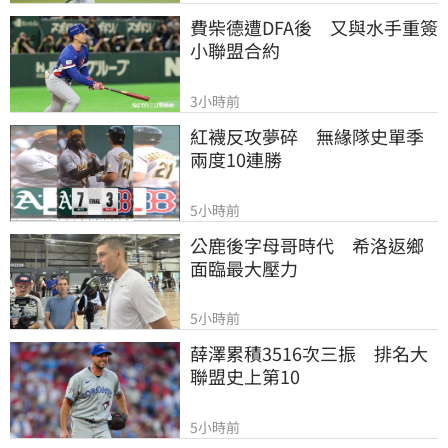
費柴德遭DFA後　又與水手重簽
小聯盟合約
3小時前
紅襪反攻夢碎　無緣隊史單季
兩度10連勝
5小時前
公鹿後字母哥時代　希洛返鄉
面臨最大壓力
5小時前
薛澤累積3516次三振　排名大
聯盟史上第10
5小時前