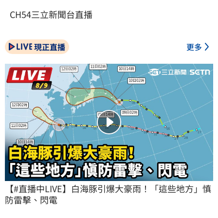
CH54三立新聞台直播
現正直播
更多
【#直播中LIVE】白海豚引爆大豪雨！「這些地方」慎
防雷擊、閃電