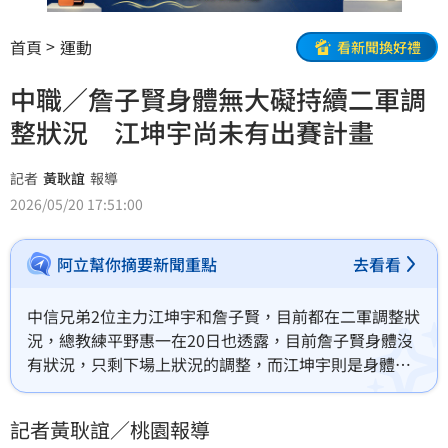
首頁
運動
看新聞換好禮
中職／詹子賢身體無大礙持續二軍調
整狀況 江坤宇尚未有出賽計畫
記者
黃耿誼
報導
2026/05/20 17:51:00
阿立幫你摘要新聞重點
去看看
中信兄弟2位主力江坤宇和詹子賢，目前都在二軍調整狀
況，總教練平野惠一在20日也透露，目前詹子賢身體沒
有狀況，只剩下場上狀況的調整，而江坤宇則是身體狀
況還有待觀察，目前還沒有計畫出賽。
記者黃耿誼／桃園報導