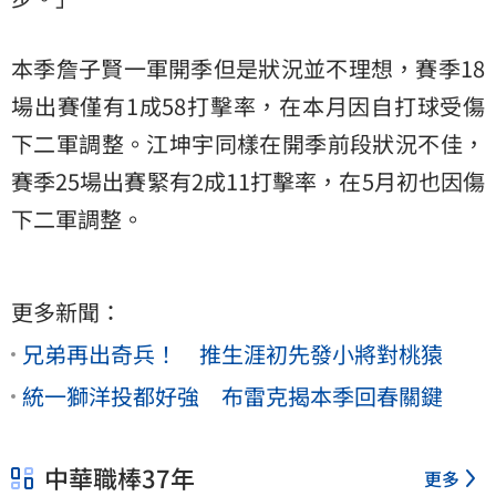
本季詹子賢一軍開季但是狀況並不理想，賽季18
場出賽僅有1成58打擊率，在本月因自打球受傷
下二軍調整。江坤宇同樣在開季前段狀況不佳，
賽季25場出賽緊有2成11打擊率，在5月初也因傷
下二軍調整。
更多新聞：
兄弟再出奇兵！ 推生涯初先發小將對桃猿
統一獅洋投都好強 布雷克揭本季回春關鍵
中華職棒37年
更多