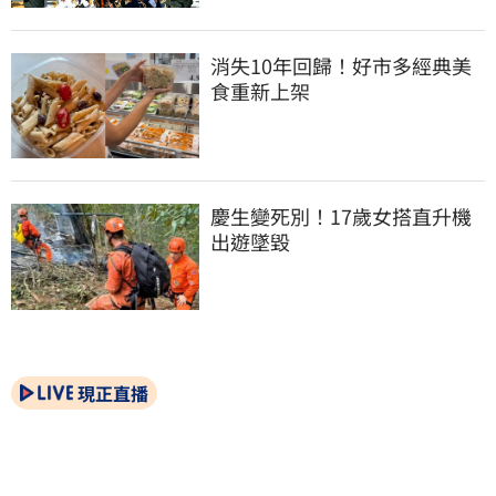
消失10年回歸！好市多經典美
食重新上架
慶生變死別！17歲女搭直升機
出遊墜毀
現正直播