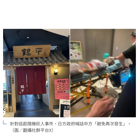
針對這起隨機砍人事件，日方政府喊話中方「避免再次發生」。
（圖／翻攝社群平台X）