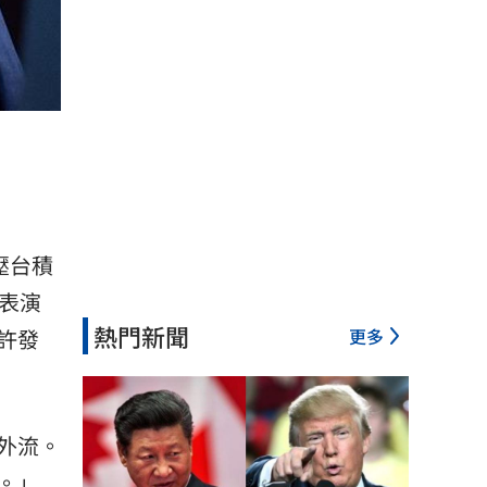
壓
台積
表演
熱門新聞
更多
許發
外流。
。」