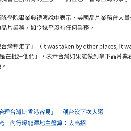
衛隊學院畢業典禮演說中表示，美國晶片業務曾大量
的晶片業務，如今幾乎沒有任何業務。
It was taken by other places, it wa
過強調「不是在批評他們」，表示台灣如果能做到拿下晶片
題。
治理台灣比香港容易」 稱台沒下次大選
光 內行曝龍潭地主盤算：太高招