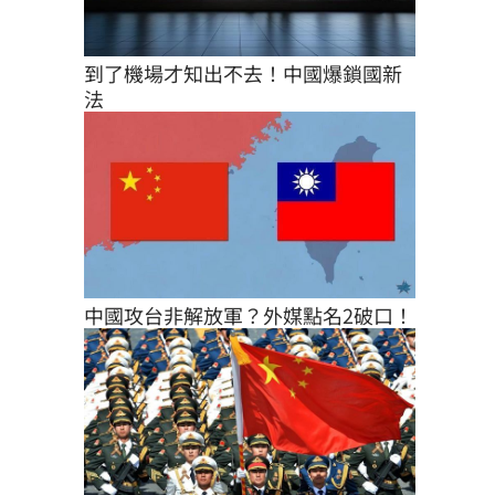
到了機場才知出不去！中國爆鎖國新
法
中國攻台非解放軍？外媒點名2破口！