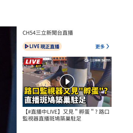
CH54三立新聞台直播
現正直播
更多
【#直播中LIVE】又見＂孵蛋＂? 路口
監視器直播斑鳩築巢駐足