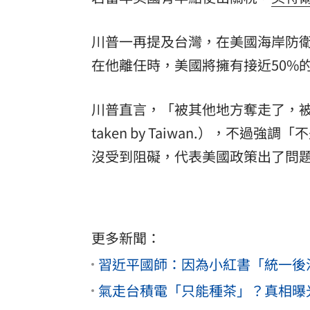
川普一再提及台灣，在美國海岸防
在他離任時，美國將擁有接近50%
川普直言，「被其他地方奪走了，被台灣奪走了」（
taken by Taiwan.），不
沒受到阻礙，代表美國政策出了問
更多新聞：
習近平國師：因為小紅書「統一後
氣走台積電「只能種茶」？真相曝