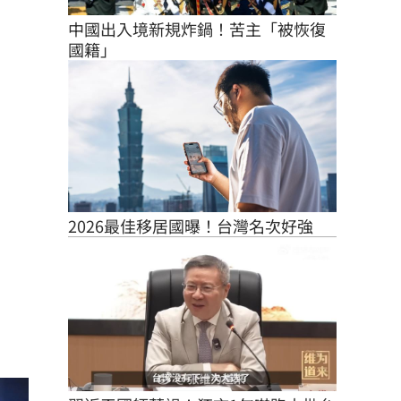
中國出入境新規炸鍋！苦主「被恢復
國籍」
2026最佳移居國曝！台灣名次好強