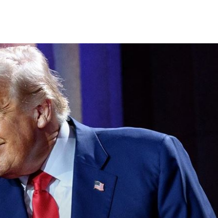
懸賞
23:21
錄
23:18
首勝
23:15
成形
12:00
」氣
12:00
場！
10:30
熱潮
10:00