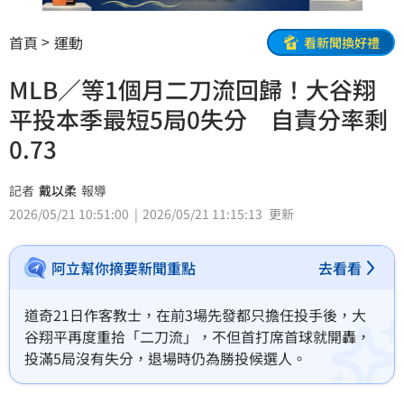
首頁
運動
看新聞換好禮
MLB／等1個月二刀流回歸！大谷翔
平投本季最短5局0失分 自責分率剩
0.73
記者
戴以柔
報導
2026/05/21 10:51:00
2026/05/21 11:15:13
更新
阿立幫你摘要新聞重點
去看看
道奇21日作客教士，在前3場先發都只擔任投手後，大
谷翔平再度重拾「二刀流」，不但首打席首球就開轟，
投滿5局沒有失分，退場時仍為勝投候選人。