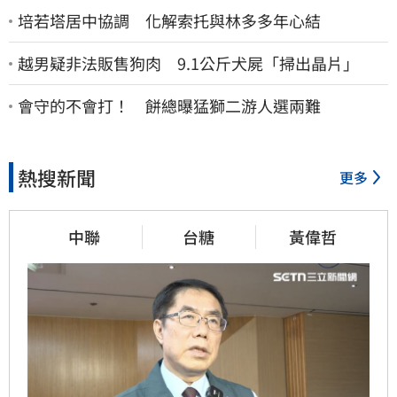
培若塔居中協調 化解索托與林多多年心結
越男疑非法販售狗肉 9.1公斤犬屍「掃出晶片」
會守的不會打！ 餅總曝猛獅二游人選兩難
熱搜新聞
更多
中聯
台糖
黃偉哲