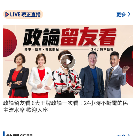
現正直播
更多
政論留友看 6大王牌政論一次看！24小時不斷電的民
主流水席 歡迎入座