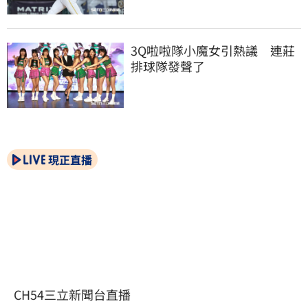
3Q啦啦隊小魔女引熱議　連莊
排球隊發聲了
現正直播
CH54三立新聞台直播