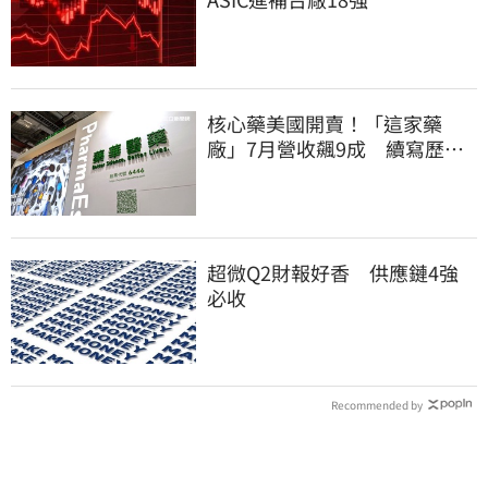
核心藥美國開賣！「這家藥
廠」7月營收飆9成 續寫歷史
新高
超微Q2財報好香 供應鏈4強
必收
Recommended by