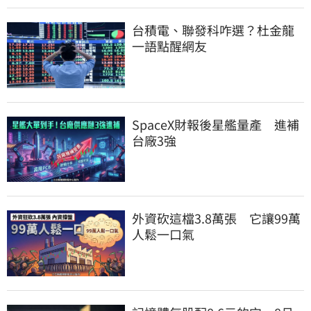
台積電、聯發科咋選？杜金龍
一語點醒網友
SpaceX財報後星艦量產　進補
台廠3強
外資砍這檔3.8萬張　它讓99萬
人鬆一口氣