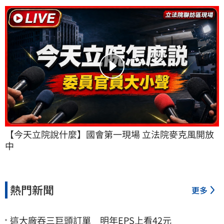
【今天立院說什麼】國會第一現場 立法院麥克風開放
中
熱門新聞
更多
這大廠吞三巨頭訂單 明年EPS上看42元