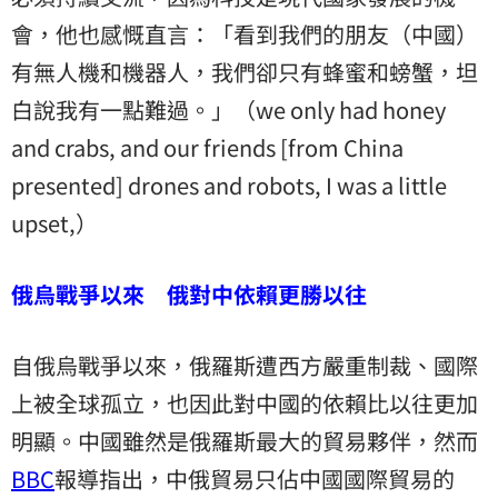
會，他也感慨直言：「看到我們的朋友（中國）
有無人機和機器人，我們卻只有蜂蜜和螃蟹，坦
白說我有一點難過。」（we only had honey
and crabs, and our friends [from China
presented] drones and robots, I was a little
upset,）
俄烏戰爭以來 俄對中依賴更勝以往
自俄烏戰爭以來，俄羅斯遭西方嚴重制裁、國際
上被全球孤立，也因此對中國的依賴比以往更加
明顯。中國雖然是俄羅斯最大的貿易夥伴，然而
BBC
報導指出，中俄貿易只佔中國國際貿易的