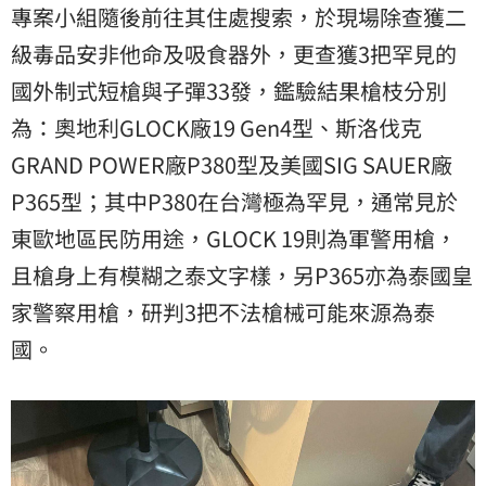
專案小組隨後前往其住處搜索，於現場除查獲二
級毒品安非他命及吸食器外，更查獲3把罕見的
國外制式短槍與子彈33發，鑑驗結果槍枝分別
為：奧地利GLOCK廠19 Gen4型、斯洛伐克
GRAND POWER廠P380型及美國SIG SAUER廠
P365型；其中P380在台灣極為罕見，通常見於
東歐地區民防用途，GLOCK 19則為軍警用槍，
且槍身上有模糊之泰文字樣，另P365亦為泰國皇
家警察用槍，研判3把不法槍械可能來源為泰
國。