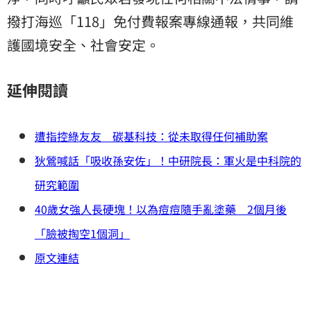
撥打海巡「118」免付費報案專線通報，共同維
護國境安全、社會安定。
延伸閱讀
遭指控綠友友 碳基科技：從未取得任何補助案
狄鶯喊話「吸收孫安佐」！中研院長：軍火是中科院的
研究範圍
40歲女強人長硬塊！以為痘痘隨手亂塗藥 2個月後
「臉被掏空1個洞」
原文連結