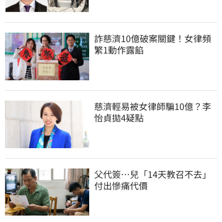
詐慈濟10億破案關鍵！女律頻
繁1動作露餡
慈濟輕易被女律師騙10億？李
怡貞拋4疑點
父代簽…兒「14天教召不去」
付出慘痛代價