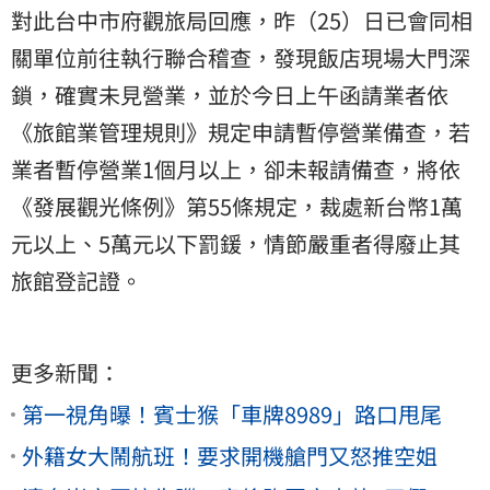
對此台中市府觀旅局回應，昨（25）日已會同相
關單位前往執行聯合稽查，發現飯店現場大門深
鎖，確實未見營業，並於今日上午函請業者依
《旅館業管理規則》規定申請暫停營業備查，若
業者暫停營業1個月以上，卻未報請備查，將依
《發展觀光條例》第55條規定，裁處新台幣1萬
元以上、5萬元以下罰鍰，情節嚴重者得廢止其
旅館登記證。
更多新聞：
第一視角曝！賓士猴「車牌8989」路口甩尾
外籍女大鬧航班！要求開機艙門又怒推空姐