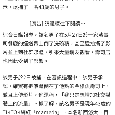
示，逮捕了一名43歲的男子。
[廣告] 請繼續往下閱讀…
綜合日媒報導，該名男子在5月27日於一家濱壽
司餐廳的運送帶上倒了洗碗精，甚至還拍攝了影
片並上到社群媒體，引來大量網友觀看，壽司店
也因此受到了影響。
該男子於2日被捕，在審訊過程中，該男子承
認，確實有把液體倒在了他點的金槍魚壽司上，
並且上傳影片，他還稱，「我只是想增加社交媒
體上的流量」。據了解，該名男子是現年43歲的
TIKTOK
網紅「
mameda
」，本名新西悠太，目