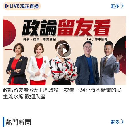
現正直播
更多
政論留友看 6大王牌政論一次看！24小時不斷電的民
主流水席 歡迎入座
熱門新聞
更多