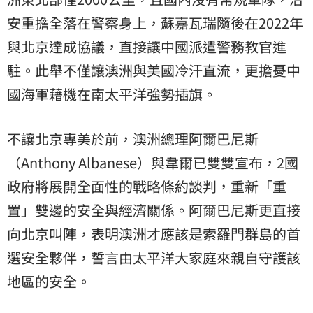
安重擔全落在警察身上，蘇嘉瓦瑞隨後在2022年
與北京達成協議，直接讓中國派遣警務教官進
駐。此舉不僅讓澳洲與美國冷汗直流，更擔憂中
國海軍藉機在南太平洋強勢插旗。
不讓北京專美於前，澳洲總理阿爾巴尼斯
（Anthony Albanese）與韋爾已雙雙宣布，2國
政府將展開全面性的戰略條約談判，重新「重
置」雙邊的安全與經濟關係。阿爾巴尼斯更直接
向北京叫陣，表明澳洲才應該是索羅門群島的首
選安全夥伴，誓言由太平洋大家庭來親自守護該
地區的安全。