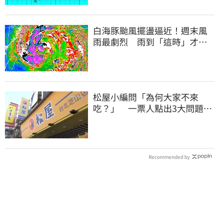
白海豚颱風擺盪逼近！週末風
雨最劇烈 雨到「這時」才趨
緩
松屋小編問「為何大家不來
吃？」 一票人點出3大問題：
滿手好牌打到爛
Recommended by