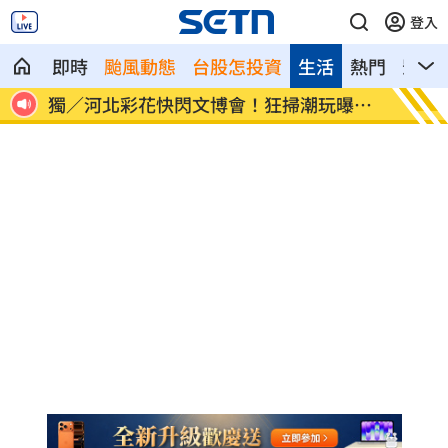
登入
即時
颱風動態
台股怎投資
生活
熱門
影音
自己
獨／河北彩花快閃文博會！狂掃潮玩曝驚
小吃部
喜