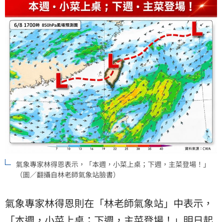
氣象專家林得恩表示，「本週，小菜上桌；下週，主菜登場！」
（圖／翻攝自林老師氣象站臉書）
氣象專家林得恩則在「林老師氣象站」中表示，
「本週，小菜上桌；下週，主菜登場！」明日起