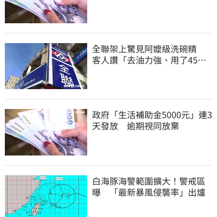
全聯架上驚見阿嬤級洗碗精
客人讚「去油力強、用了45
年」
政府「生活補助金5000元」連3
天發放 逾期視同放棄
白海豚海警範圍擴大！警戒區
曝 「最新暴風侵襲率」出爐