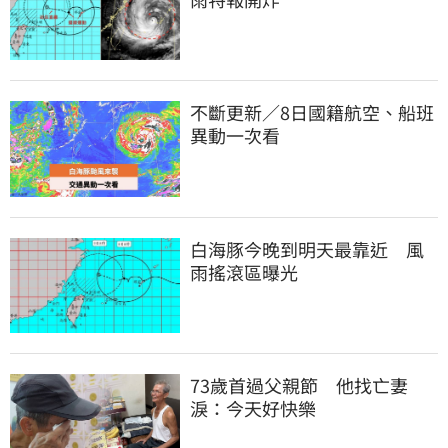
不斷更新／8日國籍航空、船班
異動一次看
白海豚今晚到明天最靠近　風
雨搖滾區曝光
73歲首過父親節　他找亡妻
淚：今天好快樂