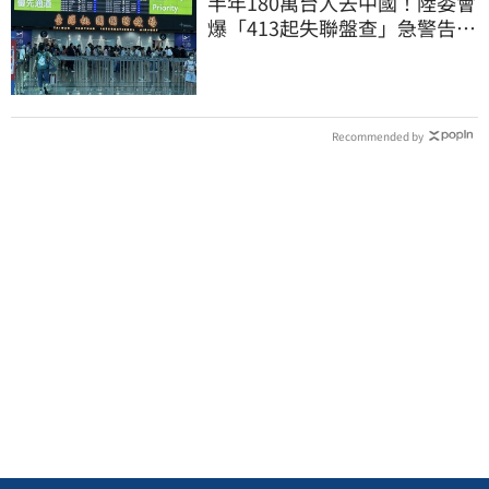
半年180萬台人去中國！陸委會
爆「413起失聯盤查」急警告：
手機全被看
Recommended by