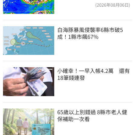
近一點
(2026年08月06日)
白海豚暴風侵襲率6縣市破5
成！1縣市飆67%
小確幸！一早入帳4.2萬　還有
18筆錢連發
65歲以上別錯過 8縣市老人健
保補助一次看