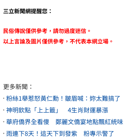
三立新聞網提醒您：
民俗傳說僅供參考，請勿過度迷信。
以上言論及圖片僅供參考，不代表本網立場。
更多新聞：
粉絲1舉惹怒黃仁勳！皺眉喊：妳太難搞了
神明欽點「上上籤」 4生肖財運暴漲
華府僑界全看傻 鄭麗文僑宴地點飄紅統味
雨連下8天！這天下到發紫 粉專示警了