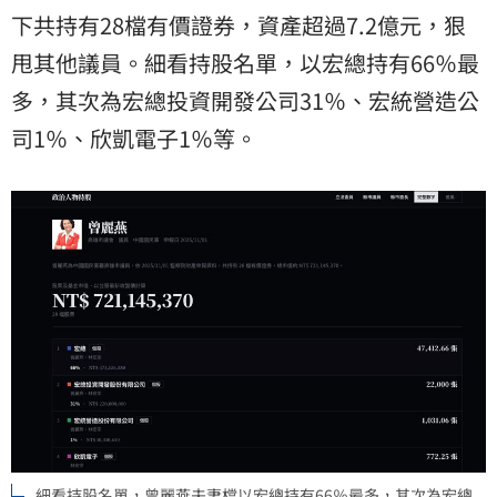
下共持有28檔有價證券，資產超過7.2億元，狠
甩其他議員。細看持股名單，以宏總持有66％最
多，其次為宏總投資開發公司31％、宏統營造公
司1％、欣凱電子1％等。
細看持股名單，曾麗燕夫妻檔以宏總持有66％最多，其次為宏總