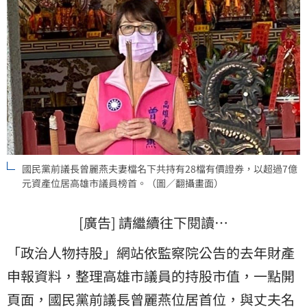
國民黨前議長曾麗燕夫妻檔名下共持有28檔有價證券，以超過7億
元資產位居高雄市議員榜首。（圖／翻攝畫面）
[廣告] 請繼續往下閱讀…
「政治人物持股」網站依監察院公告的去年財產
申報資料，整理高雄市議員的持股市值，一點開
頁面，國民黨前議長曾麗燕位居首位，與丈夫名