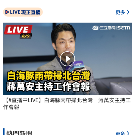
現正直播
更多
【#直播中LIVE】白海豚雨帶掃北台灣　蔣萬安主持工
作會報
熱門新聞
更多