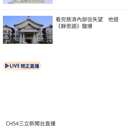
看完慈濟內部信失望　他提
《靜思語》酸爆
現正直播
CH54三立新聞台直播