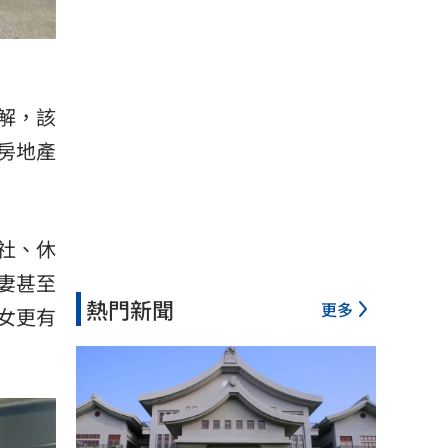
解，該
房地產
社、休
妻甚至
熱門新聞
更多
女更有