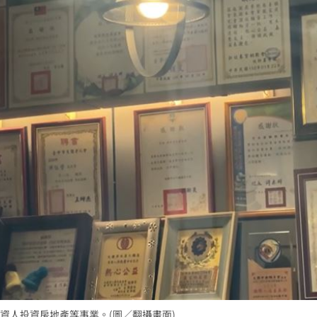
資人投資房地產等事業。(圖／翻攝畫面)