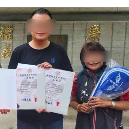
趕人
23:16
憂
23:09
23:07
s
22:59
成形
12:00
」氣
12:00
場！
10:30