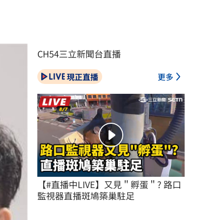
CH54三立新聞台直播
現正直播
更多
【#直播中LIVE】又見＂孵蛋＂? 路口
監視器直播斑鳩築巢駐足