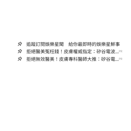
追蹤訂閱娛樂星聞 給你最即時的娛樂星鮮事
拒絕醫美冤枉錢！皮膚權威指定：矽谷電波...
PR
拒絕無效醫美！皮膚專科醫師大推：矽谷電...
PR