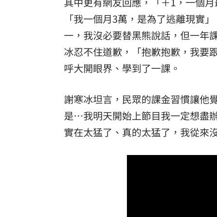
其中更有網友回應，「＋1，一個月
「我一個月3萬，是為了逃離現實」
一，我沒必要替黑熊說話，但一年課
冰忍不住道歉，「抱歉抱歉，我要
呼大開眼界、學到了一課。
謝寒冰坦言，民眾的課金習慣讓他
是…我明天開始上節目我一定想盡
實在太猛了、真的太猛了，我從來