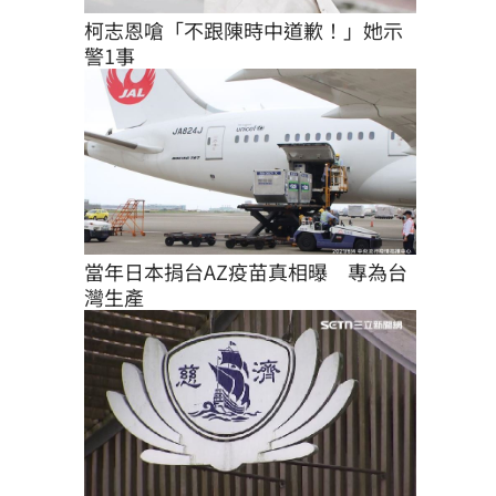
柯志恩嗆「不跟陳時中道歉！」她示
警1事
當年日本捐台AZ疫苗真相曝　專為台
灣生產