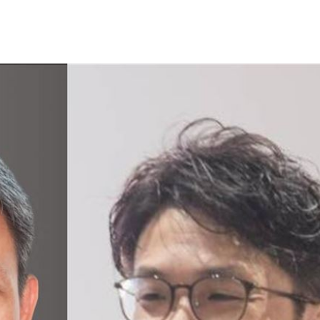
趕人
23:16
憂
23:09
成形
12:00
」氣
12:00
場！
10:30
熱潮
10:00
15