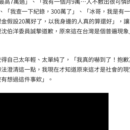
最高7萬過」、「我有一個月9萬…入不敷出很可憐
、「我查一下紀錄，300萬了」、「冰哥，我是有
金假設20萬好了，以我身邊的人真的算還好」，讓
跟沈伯洋委員誠摯道歉，原來這在台灣是個普遍現象
覺得自己太年輕、太單純了，「我真的嚇到了！抱歉
辦法澄清這一點，我現在才知道原來這才是社會的現
沒有想過這件事欸」。