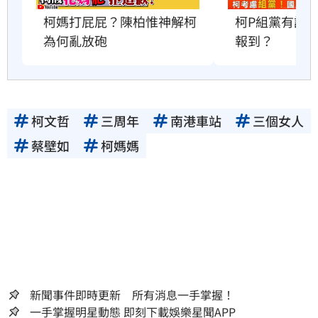
柯媽打屁屁？陳柏惟神解柯
柯P組黨有譜
為何亂放砲
報到？
柯文哲
三周年
南港車站
三個女人
蔡壁如
柯媽媽
新聞事件即時更新 所有消息一手掌握！
一手掌握明星動態 即刻下載娛樂星聞APP