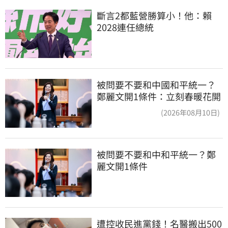
斷言2都藍營勝算小！他：賴
2028連任總統
被問要不要和中國和平統一？
鄭麗文開1條件：立刻春暖花開
(2026年08月10日)
被問要不要和中和平統一？鄭
麗文開1條件
遭控收民進黨錢！名醫搬出500