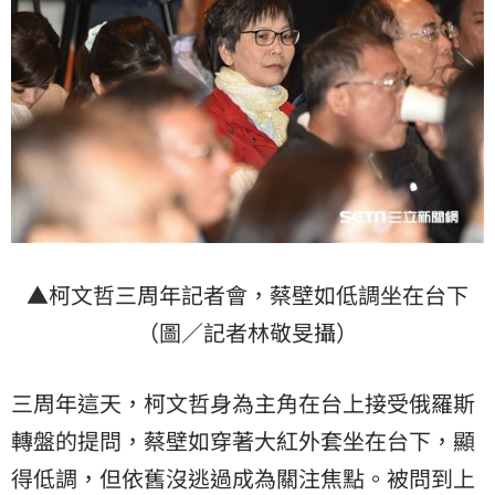
▲柯文哲三周年記者會，蔡壁如低調坐在台下
（圖／記者林敬旻攝）
三周年這天，柯文哲身為主角在台上接受俄羅斯
轉盤的提問，蔡壁如穿著大紅外套坐在台下，顯
得低調，但依舊沒逃過成為關注焦點。被問到上