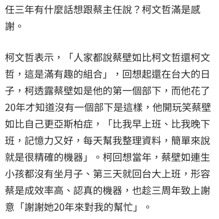
任三年有什麼話想跟蔡主任說？柯文哲滿是感
謝。
柯文哲表示，「人家都說蔡壁如比柯文哲還柯文
哲，這是滿有趣的組合」，回想起還在台大的日
子，柯透露蔡壁如是他的第一個部下，而他花了
20年才知道沒有一個部下是這樣，他開玩笑蔡壁
如比自己更亞斯柏症，「比我早上班、比我晚下
班，記憶力又好，每天幫我整理資料，簡單來說
就是很精確的機器」。柯回想當年，蔡壁如連生
小孩都沒有坐月子、第三天就回台大上班，形容
蔡是成效率高、認真的機器，也趁三周年致上謝
意「謝謝她20年來對我的幫忙」。