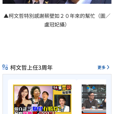
▲柯文哲特別感謝蔡壁如２０年來的幫忙（圖／
盧冠妃攝）
柯文哲上任3周年
更多