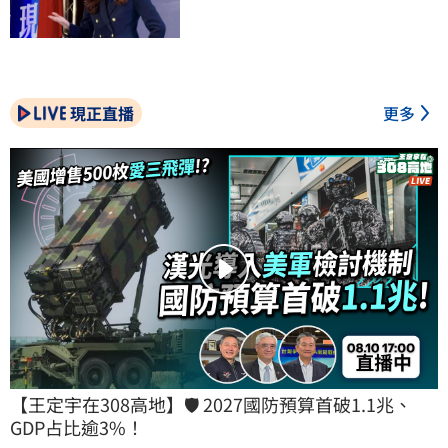
現正直播
更多
【王定宇在308高地】🛡️ 2027國防預算首破1.1兆、
GDP占比逾3%！