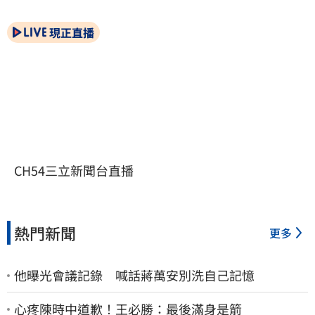
現正直播
CH54三立新聞台直播
熱門新聞
更多
他曝光會議記錄 喊話蔣萬安別洗自己記憶
心疼陳時中道歉！王必勝：最後滿身是箭