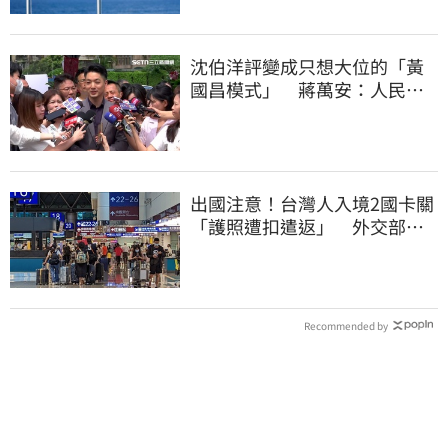
沈伯洋評變成只想大位的「黃
國昌模式」 蔣萬安：人民受
不了民進黨
出國注意！台灣人入境2國卡關
「護照遭扣遣返」 外交部證
實了
Recommended by