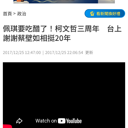
首頁
政治
看新聞換好禮
佩琪要吃醋了！柯文哲三周年 台上
謝謝蔡壁如相挺20年
2017/12/25 12:47:00
2017/12/25 22:06:54
更新