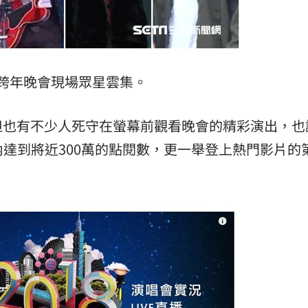
跨年晚會現場眾星雲集。
但也有不少人死守在螢幕前觀看晚會的精彩演出，也
時內達到將近300萬的點閱數，更一舉登上熱門影片的