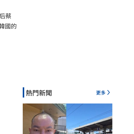
后蔡
韓國的
熱門新聞
更多