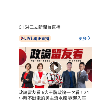
CH54三立新聞台直播
現正直播
更多
政論留友看 6大王牌政論一次看！24
小時不斷電的民主流水席 歡迎入座