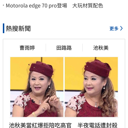
Motorola edge 70 pro登場 大玩材質配色
熱搜新聞
更多
曹雨婷
田路路
池秋美
池秋美當紅爆拒陪吃高官　半夜電話遭封殺