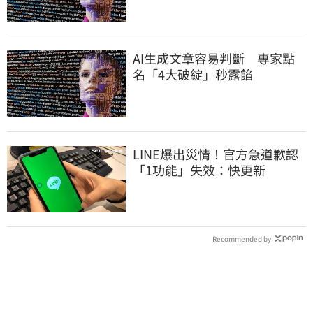
AI生成文章容易判斷 專家點
名「4大破綻」秒露餡
LINE爆出災情！官方急道歉認
「1功能」失效：快更新
Recommended by