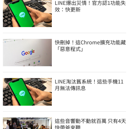
LINE爆出災情！官方認1功能失
效：快更新
快刪掉！這Chrome擴充功能藏
「惡意程式」
LINE淘汰舊系統！這些手機11
月無法傳訊息
這些音響動不動就百萬 只有4天
快帶爸來聽