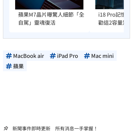
i18 Pro記
蘋果M7晶片曝驚人細節「全
勸這2容量別
自駕」靈魂復活
MacBook air
iPad Pro
Mac mini
蘋果
新聞事件即時更新 所有消息一手掌握！