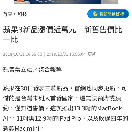
首頁
科技
看新聞換好禮
蘋果3新品漲價近萬元 新舊售價比
一比
2018/10/31 16:56:00
2018/10/31 16:56:04
更新
記者葉立斌／綜合報導
蘋果
在30日發表三款新品，官網也同步更新。可
惜的是台灣未列入首發國家，還無法預購或預
約，僅知道售價。這次推出13.3吋的MacBook
Air，11吋與12.9吋的iPad Pro，以及睽違四年的
新款Mac mini。