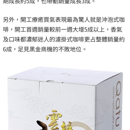
期成長約5成，也帶動銷量成長3成。
另外，開工療癒買氣表現最為驚人就是沖泡式咖
啡，開工首週銷量較前一週大增5成以上，香氣
及口味都濃郁迷人的濾掛式咖啡更占整體銷量約
6成，足見黑金商機的不敗地位。