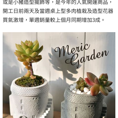
或是小豬造型擺飾等，是今年的人氣開運商品，
開工日前兩天及當週桌上型多肉植栽及造型花器
買氣激增，單週銷量較上個月同期增加3成。