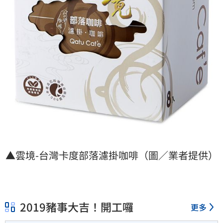
▲雲境-台灣卡度部落濾掛咖啡（圖／業者提供）
2019豬事大吉！開工囉
更多