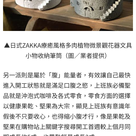
▲日式ZAKKA療癒風格多肉植物微景觀花器文具
小物收納筆筒（圖／業者提供）
另一派則是屬於「腹」能量者，有效讓自己最快
進入開工狀態就是滿足口腹之慾，上班族必備聖
品就是沖泡式咖啡及各式零食，零食方面的選擇
以健康果乾、堅果為大宗，顯見上班族有意識年
假後不只要收心，也得縮小腹才行，像是果乾及
堅果在購物站上關鍵字搜尋開工首週較上個月同