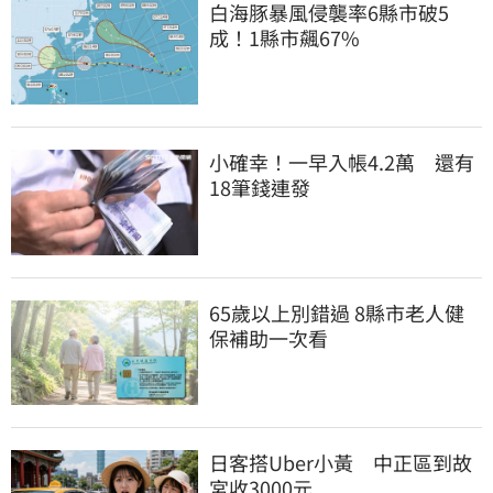
白海豚暴風侵襲率6縣市破5
成！1縣市飆67%
小確幸！一早入帳4.2萬　還有
18筆錢連發
65歲以上別錯過 8縣市老人健
保補助一次看
日客搭Uber小黃　中正區到故
宮收3000元