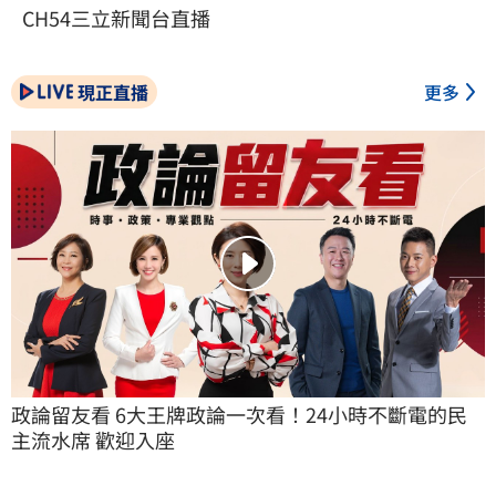
CH54三立新聞台直播
現正直播
更多
政論留友看 6大王牌政論一次看！24小時不斷電的民
主流水席 歡迎入座