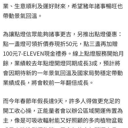
業、生意順利及運好財來，希望豬年諸事暢旺也
帶動景氣回溫。
為讓點燈信眾能夠諸事更吉，另推出點燈優惠：
點一盞燈可領折價券現折50元，點三盞再加贈
100元7-ELEVEN現金禮券。線上點燈服務開始月
餘，業績較去年點燈開燈同期成長3成，預計將
會因期待新的一年景氣回溫及國家局勢穩定帶動
業績成長，將會較前一年翻倍成長。
而今年春節年假長達9天，許多人得做更充足的
開工收心操，正能量者會以辦公區域開運佈置為
主，像是可吸收輻射能又好照顧的多肉植物盆栽