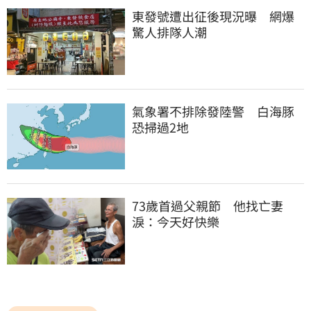
東發號遭出征後現況曝　網爆
驚人排隊人潮
氣象署不排除發陸警　白海豚
恐掃過2地
73歲首過父親節　他找亡妻
淚：今天好快樂