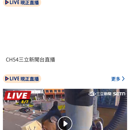
現正直播
CH54三立新聞台直播
現正直播
更多