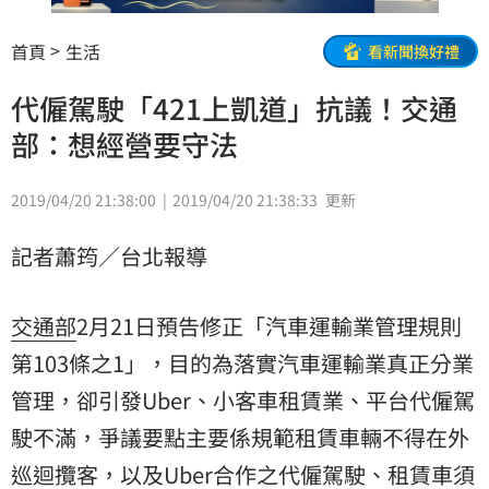
首頁
生活
看新聞換好禮
代僱駕駛「421上凱道」抗議！交通
部：想經營要守法
2019/04/20 21:38:00
2019/04/20 21:38:33
更新
記者蕭筠／台北報導
交通部
2月21日預告修正「
汽車運輸業管理規則
第103條之1
」，目的為落實汽車運輸業真正分業
管理，卻引發Uber、小客車租賃業、平台代僱駕
駛不滿，爭議要點主要係規範租賃車輛不得在外
巡迴攬客，以及Uber合作之代僱駕駛、租賃車須