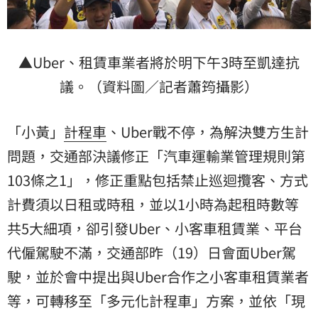
▲Uber、租賃車業者將於明下午3時至凱達抗
議。（資料圖／記者蕭筠攝影）
「小黃」
計程車
、Uber戰不停，為解決雙方生計
問題，交通部決議修正「汽車運輸業管理規則第
103條之1」，修正重點包括禁止巡迴攬客、方式
計費須以日租或時租，並以1小時為起租時數等
共5大細項，卻引發Uber、小客車租賃業、平台
代僱駕駛不滿，交通部昨（19）日會面Uber駕
駛，並於會中提出與Uber合作之小客車租賃業者
等，可轉移至「多元化計程車」方案，並依「現