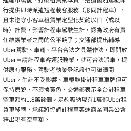
行提供即時派遣短程載客服務（形同計程車），
且未遵守小客車租賃業定型化契約以日（或以
時）計費，影響計程車駕駛生計，認為政府有責
任維護業者之間的公平競爭；交通部提出輔導
Uber駕駛、車輛、平台合法之具體作法，即開放
Uber申請計程車客運服務業，就可合法派車，提
供原有服務、駕駛考執業登記證也可繼續開
Uber，生計不受影響、車輛雖掛計程車車牌但可
保持原貌，不須換黃色，交通部表示全台計程車
空車額約1.8萬餘個，足夠吸納現有1萬部Uber租
賃車移轉，承諾將協調計程車客運商業同業公會
釋出現有空車額。