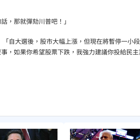
熱潮
10:00
的話，那就彈劾川普吧！」
15
：「自大選後，股市大幅上漲，但現在將暫停一小段
麼事，如果你希望股票下跌，我強力建議你投給民主