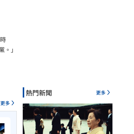
時
黨。」
熱門新聞
更多
更多