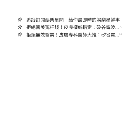
追蹤訂閱娛樂星聞 給你最即時的娛樂星鮮事
拒絕醫美冤枉錢！皮膚權威指定：矽谷電波...
PR
拒絕無效醫美！皮膚專科醫師大推：矽谷電...
PR