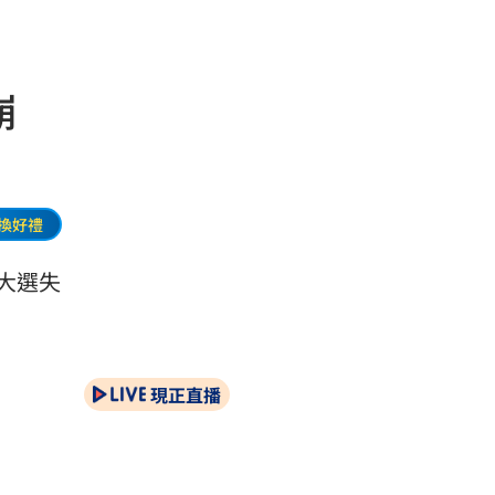
崩
換好禮
年大選失
現正直播