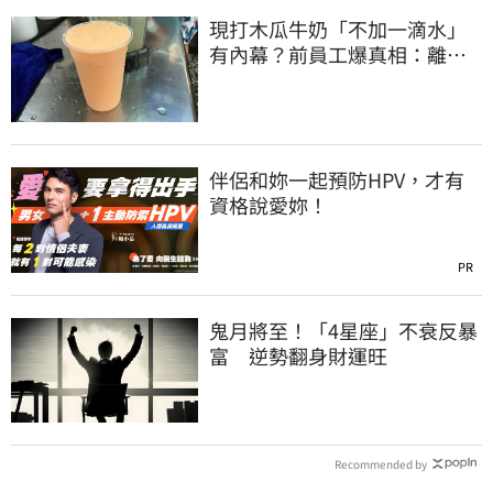
現打木瓜牛奶「不加一滴水」
有內幕？前員工爆真相：離職
才敢說
伴侶和妳一起預防HPV，才有
資格說愛妳！
PR
鬼月將至！「4星座」不衰反暴
富 逆勢翻身財運旺
Recommended by