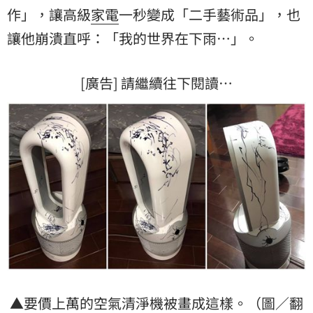
作」，讓高級
家電
一秒變成「二手藝術品」，也
讓他崩潰直呼：「我的世界在下雨…」。
[廣告] 請繼續往下閱讀…
▲要價上萬的空氣清淨機被畫成這樣。（圖／翻