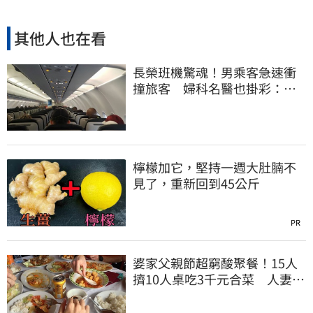
其他人也在看
長榮班機驚魂！男乘客急速衝
撞旅客 婦科名醫也掛彩：全
機卡半小時
檸檬加它，堅持一週大肚腩不
見了，重新回到45公斤
PR
婆家父親節超窮酸聚餐！15人
擠10人桌吃3千元合菜 人妻怒
揭檯面下內幕