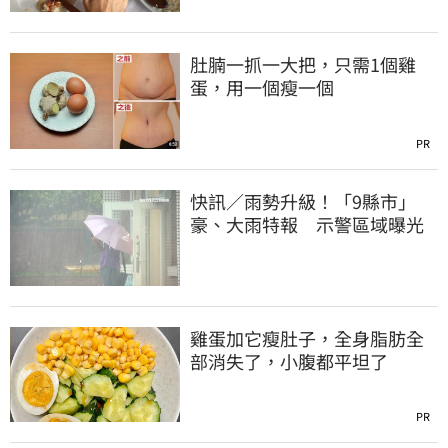
肚腩一抓一大把，只需1個雞
蛋，用一個瘦一個
PR
快訊／雨勢升級！「9縣市」
豪、大雨特報 示警區域曝光
雞蛋加它瘦肚子，全身脂肪全
部消失了，小腹都平坦了
PR