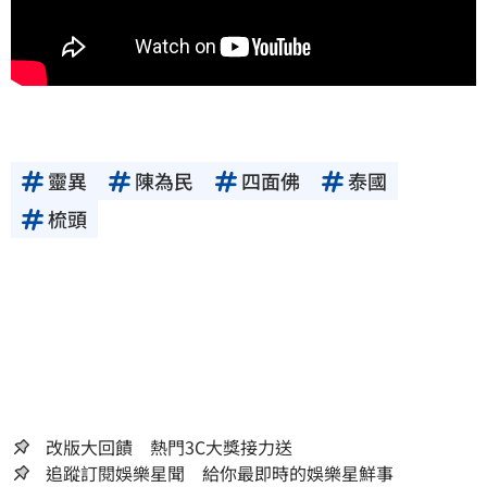
靈異
陳為民
四面佛
泰國
梳頭
改版大回饋 熱門3C大獎接力送
追蹤訂閱娛樂星聞 給你最即時的娛樂星鮮事