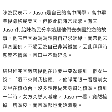
陳為民表示，Jason是自己的高中同學，高中畢
業後雖移民美國，但彼此仍時常聯繫。有天
Jason打給陳為民分享這趟他們去泰國旅遊的故
事，他表示因為媽媽想替自己求姻緣，而帶他去
拜四面佛，不過因為自己非常鐵齒，因此拜拜時
態度不情願，且口中不斷碎念。
結果拜完回飯店後他在睡夢中突然聽到一個女生
說：「還不來幫我梳頭」，他睜開眼一看是前女
友坐在梳妝台，沒多想迷糊起身幫她梳頭。梳到
一半時，女方突然大喊痛， Jason一看，竟然梳
掉一塊頭皮，而且頭部也開始潰爛。