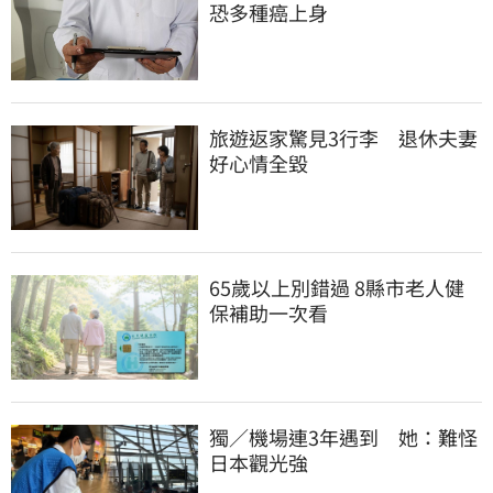
恐多種癌上身
旅遊返家驚見3行李　退休夫妻
好心情全毀
65歲以上別錯過 8縣市老人健
保補助一次看
獨／機場連3年遇到　她：難怪
日本觀光強