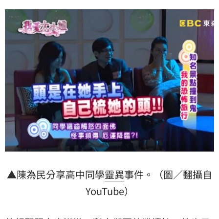
▲陳為民分享高中同學
靈異
事件。（圖／翻攝自
YouTube）