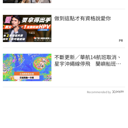
做到這點才有資格說愛你
PR
不斷更新／華航14航班取消、
星宇沖繩線停飛 蘭嶼船班停3
天半
Recommended by