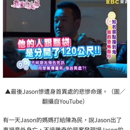
▲最後Jason慘遭身首異處的悲慘命運。（圖／
翻攝自YouTube）
有一天Jason的媽媽打給陳為民，說Jason出了
車禍意外身亡，不過離奇的是案發現場Jason的