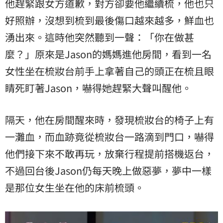
他趕緊跟女方道歉，對方卻要他繼續梳，他也只
好照辦，沒想到梳到最後傷口越來越多，鮮血也
湧出來。這時他突然聽到一聲：「你在做甚
麼？」原來是Jason的媽媽進他房間，看到一名
女性坐在梳妝台前手上拿著自己的頭正在梳且眼
睛死盯著Jason，嚇得她趕緊大聲叫醒他。
隔天，他在房間醒來時，發現梳妝台的椅子上有
一灘血，而血跡竟從梳妝台一路滴到門口，嚇得
他們接下來不敢再玩，放棄行程提前搭機返台，
不過回台後Jason仍每天晚上做惡夢，夢中一樣
是那位女生坐在他的床前梳頭。