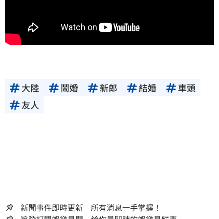
大陸
鬧婚
新郎
結婚
車頭
友人
新聞事件即時更新 所有消息一手掌握！