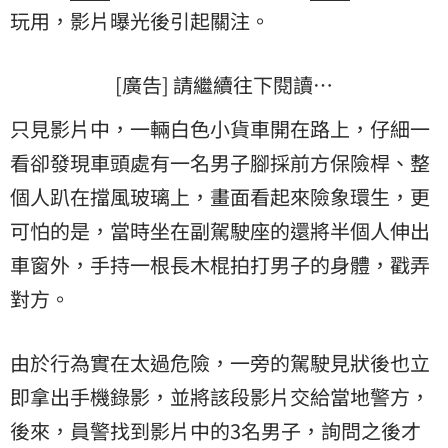
玩用，影片曝光後引起關注。
[廣告] 請繼續往下閱讀…
只見影片中，一輛白色小貨車開在路上，仔細一
看卻發現車頭處有一名男子腳採前方保險桿、整
個人趴在擋風玻璃上，畫面看起來險象環生，更
可怕的是，當時坐在副駕駛座的還將半個人伸出
車窗外，手持一根長木棍拍打男子的身體，戳弄
對方。
由於行為實在太過危險，一旁的駕駛見狀後也立
即拿出手機錄影，並將該段影片交給當地警方，
後來，員警找到影片中的3名男子，詢問之後才