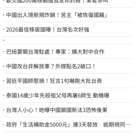
斷交國200萬磅蝦遭我友邦封殺！業者慘叫
中國出入境新規炸鍋！苦主「被恢復國籍」
2026最佳移居國曝！台灣名次好強
巴紐要關台灣駐處！專家：擴大對中合作
中國攻台非解放軍？外媒點名2破口！
習近平國師惹禍！狂言1句嚇跑大批台商
泰國14歲少年先殺祖父母再屠6師生 動機曝
台灣人小心！她曝中國鎖國新法3恐怖後果
政府「生活補助金5000元」連3天發放 逾期視同放
棄