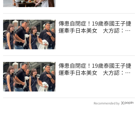
傳患自閉症！19歲泰國王子捷
運牽手日本美女 大方認：
「我在追她」
傳患自閉症！19歲泰國王子捷
運牽手日本美女 大方認：
「我在追她」
Recommended by