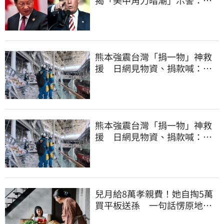
灣1類人危險了
熊本強震台灣「捐一物」神救
援 日網見物資、捐款喊：給
台灣統治算了
熊本強震台灣「捐一物」神救
援 日網見物資、捐款喊：給
台灣統治算了
兒月給8萬孝親費！她自掏5萬
買平板送孫 一句話愣原地
「傷心不已」