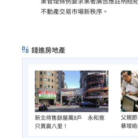
業管理條例要求業者廣告應註明經
不動產交易市場新秩序。
錢進房地產
父親節
新北待售餘屋萬8戶　永和竟
暴增逾
只賣贏八里！