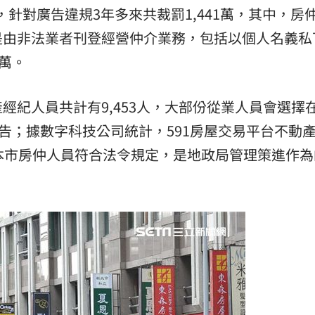
止，針對廣告違規3年多來共裁罰1,441萬，其中，房
是由非法業者刊登經營仲介業務，包括以個人名義私
6萬。
經紀人員共計有9,453人，大部份從業人員會選擇
廣告；據數字科技公司統計，591房屋交易平台不動
本市房仲人員符合法令規定，是地政局管理策進作為