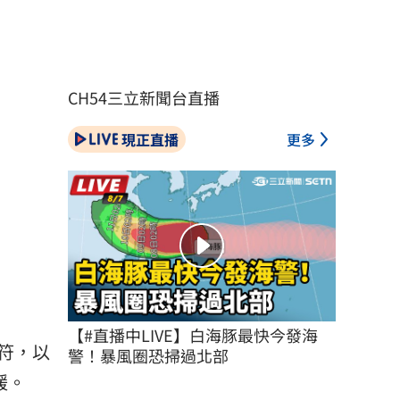
CH54三立新聞台直播
現正直播
更多
【#直播中LIVE】白海豚最快今發海
符，以
警！暴風圈恐掃過北部
鍰。