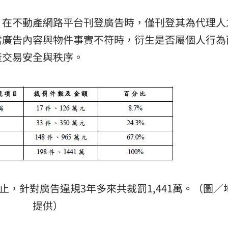
，在不動產網路平台刊登廣告時，僅刊登其為代理人
當廣告內容與物件事實不符時，衍生是否屬個人行為
產交易安全與秩序。
月止，針對廣告違規3年多來共裁罰1,441萬。（圖／
提供）