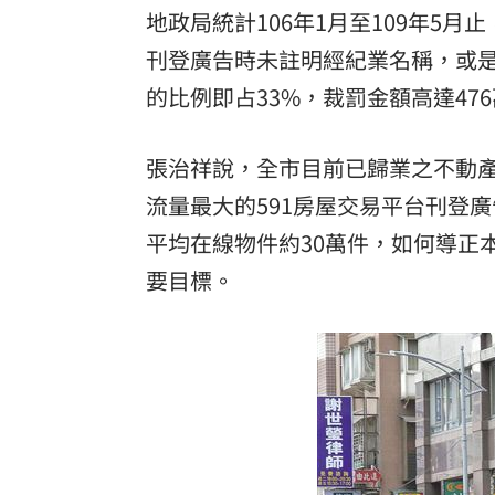
地政局統計106年1月至109年5月
刊登廣告時未註明經紀業名稱，或
的比例即占33%，裁罰金額高達47
張治祥說，全市目前已歸業之不動產
流量最大的591房屋交易平台刊登
平均在線物件約30萬件，如何導正
要目標。