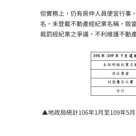
但實務上，仍有房仲人員便宜行事
名，未登載不動產經紀業名稱，致
裁罰經紀業之爭議，不利維護不動
▲地政局統計106年1月至109年5