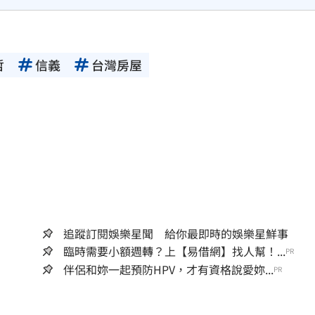
哲
信義
台灣房屋
追蹤訂閱娛樂星聞 給你最即時的娛樂星鮮事
臨時需要小額週轉？上【易借網】找人幫！...
PR
伴侶和妳一起預防HPV，才有資格說愛妳...
PR