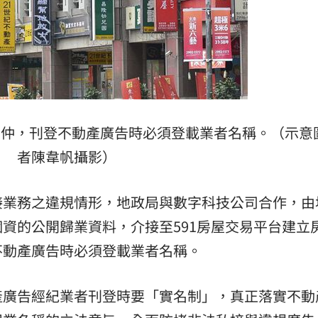
房仲，刊登不動產廣告時必須登載業者名稱。（示意
者陳韋帆攝影）
接業務之違規情形，地政局與數字科技公司合作，由
資的公開歸業資料，介接至591房屋交易平台建立
不動產廣告時必須登載業者名稱。
產廣告經紀業者刊登時要「實名制」，真正落實不動