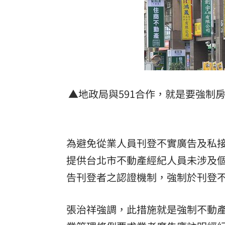
▲地政局與591合作，就是要強制
為避免從業人員刊登不實廣告及私
提供台北市不動產經紀人員未涉及個
告刊登者之認證機制，強制於刊登
張治祥強調，此措施就是強制不動