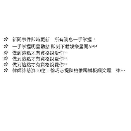
新聞事件即時更新 所有消息一手掌握！
一手掌握明星動態 即刻下載娛樂星聞APP
做到這點才有資格說愛你
PR
做到這點才有資格說愛你
PR
做到這點才有資格說愛你
PR
律師詐慈濟10億！徐巧芯提陳柏惟踢鐵板網笑爆 律師
再曬1照補刀