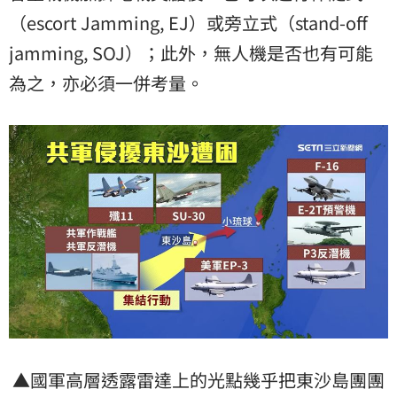
（escort Jamming, EJ）或旁立式（stand-off
jamming, SOJ）；此外，無人機是否也有可能
為之，亦必須一併考量。
▲國軍高層透露雷達上的光點幾乎把東沙島團團