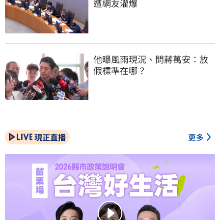
遭網友灌爆
他曝風雨現況、問蔣萬安：放
假標準在哪？
現正直播
更多