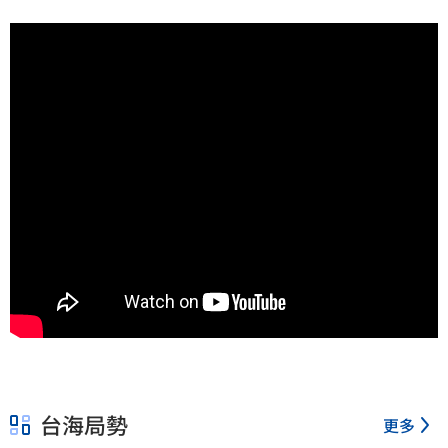
台海局勢
更多