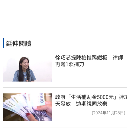
延伸閱讀
徐巧芯提陳柏惟踢鐵板！律師
再曬1照補刀
政府「生活補助金5000元」連3
天發放 逾期視同放棄
(2024年11月28日)