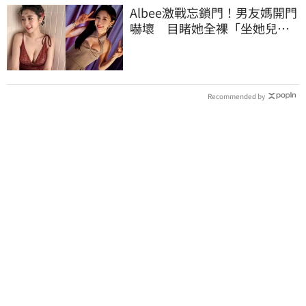
Albee激戰忘鎖門！男友媽開門
嚇壞 目睹她全裸「坐她兒子
身上」
Recommended by