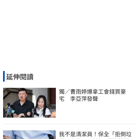
延伸閱讀
獨／曹雨婷爆拿工會錢買豪
宅　李亞萍發聲
我不是清潔員！保全「拒倒垃