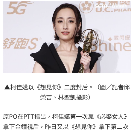
▲柯佳嬿以《想見你》二度封后。（圖／記者邱
榮吉、林聖凱攝影）
原PO在PTT指出，柯佳嬿第一次靠《必娶女人》
拿下金鐘視后，昨日又以《想見你》拿下第二次