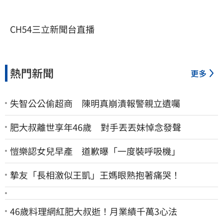
CH54三立新聞台直播
熱門新聞
更多
失智公公偷超商 陳明真崩潰報警親立遺囑
肥大叔離世享年46歲 對手丟丟妹悼念發聲
愷樂認女兒早產 道歉曝「一度裝呼吸機」
摯友「長相激似王凱」王媽眼熟抱著痛哭！
46歲料理網紅肥大叔逝！月業績千萬3心法