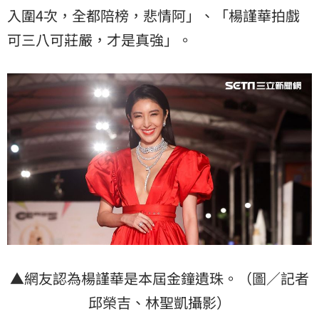
入圍4次，全都陪榜，悲情阿」、「楊謹華拍戲
可三八可莊嚴，才是真強」。
▲網友認為楊謹華是本屆金鐘遺珠。（圖／記者
邱榮吉、林聖凱攝影）