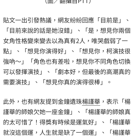
（圖／翻攝自PTT）
貼文一出引發熱議，網友紛紛回應「目前是」、
「目前來說的話是她沒錯」、「是，想見你兩個
女角性格變來變去以為真有2人，唯哭戲弱了一
點」、「想見你演得好」、「想見你，柯演技很
強吶～」「角色也有差啦，想見你不同角色切換
可以發揮演技」、「劇本好，但最後的高潮真的
需要演技」、「想見你真的演得很棒」。
此外，也有網友提到金鐘遺珠
楊謹華
，表示「楊
謹華的師娘欠她一座金鐘」、「楊謹華的師娘真
的太可惜了！得獎有時候是運氣好」、「楊謹華
就沒這個運，人生就是缺了一個運」、「楊謹華