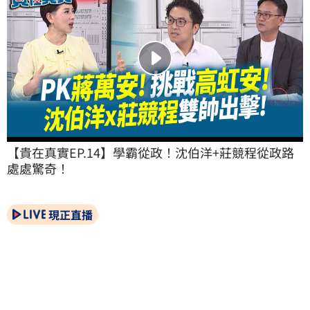
【貴在真實EP.14】學霸從政！沈伯洋+莊競程從政路
處處驚奇！
現正直播