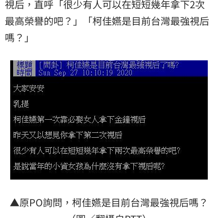
視后，直呼「很少有人可以在短短幾年拿下2次
最高榮譽的吧？」「柯佳嬿是目前台灣最強視后
嗎？」
▲原PO詢問，柯佳嬿是目前台灣最強視后嗎？