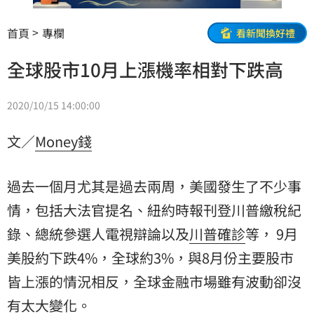
首頁
專欄
看新聞換好禮
全球股市10月上漲機率相對下跌高
2020/10/15 14:00:00
文／
Money錢
過去一個月尤其是過去兩周，美國發生了不少事
情，包括大法官提名、紐約時報刊登川普繳稅紀
錄、總統參選人電視辯論以及
川普確診
等， 9月
美股約下跌4%，全球約3%，與8月份主要股市
皆上漲的情況相反，全球金融市場雖有波動卻沒
有太大變化。