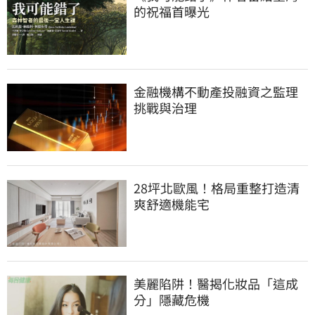
的祝福首曝光
金融機構不動產投融資之監理
挑戰與治理
28坪北歐風！格局重整打造清
爽舒適機能宅
美麗陷阱！醫揭化妝品「這成
分」隱藏危機