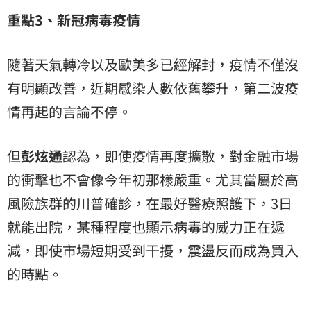
重點3、新冠病毒疫情
隨著天氣轉冷以及歐美多已經解封，疫情不僅沒
有明顯改善，近期感染人數依舊攀升，第二波疫
情再起的言論不停。
但
彭炫通
認為，即使疫情再度擴散，對金融市場
的衝擊也不會像今年初那樣嚴重。尤其當屬於高
風險族群的川普確診，在最好醫療照護下，3日
就能出院，某種程度也顯示病毒的威力正在遞
減，即使市場短期受到干擾，震盪反而成為買入
的時點。