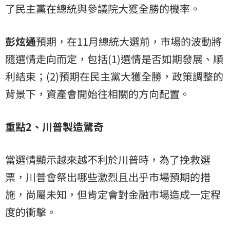
了民主黨在總統與參議院大獲全勝的機率。
彭炫通
預期，在11月總統大選前，市場的波動將
隨選情走向而定，包括(1)選情是否如期發展、順
利結束；(2)預期在民主黨大獲全勝，政策調整的
背景下，資產會開始往相關的方向配置。
重點2、川普製造驚奇
當選情顯示越來越不利於川普時，為了挽救選
票，川普會祭出哪些激烈且出乎市場預期的措
施，尚屬未知，但肯定會對金融市場造成一定程
度的衝擊。