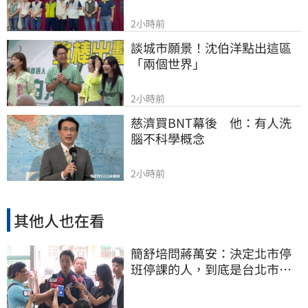
2小時前
談城市願景！沈伯洋點出這區
「兩個世界」
2小時前
慈濟買BNT幕後　他：有人洗
腦不科學概念
2小時前
其他人也在看
簡舒培問蔣萬安：決定北市停
班停課的人，到底是台北市
長，還是氣象署？