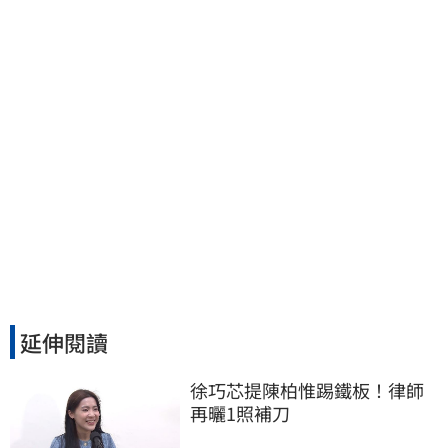
施法律戰的執行工具
延伸閱讀
徐巧芯提陳柏惟踢鐵板！律師
再曬1照補刀