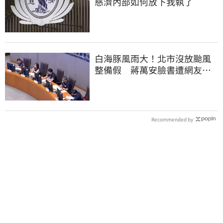
慈濟內部如何放下我執了
白海豚風雨大！北市沒放颱風
整備假 蔣萬安臉書遭網友灌
爆：標準在哪？
Recommended by