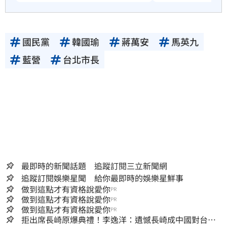
國民黨
韓國瑜
蔣萬安
馬英九
藍營
台北市長
最即時的新聞話題 追蹤訂閱三立新聞網
追蹤訂閱娛樂星聞 給你最即時的娛樂星鮮事
做到這點才有資格說愛你
PR
做到這點才有資格說愛你
PR
做到這點才有資格說愛你
PR
拒出席長崎原爆典禮！李逸洋：遺憾長崎成中國對台實