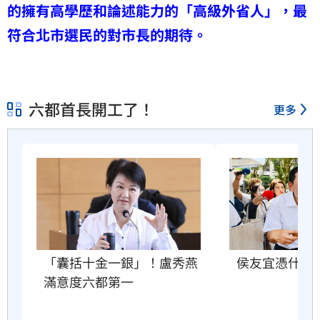
的擁有高學歷和論述能力的「高級外省人」，最
符合北市選民的對市長的期待。
六都首長開工了！
更多
「囊括十金一銀」！盧秀燕
侯友宜憑什麼
滿意度六都第一