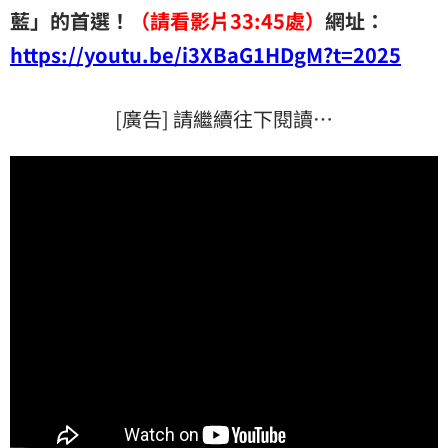
藍」的首選！
（請看影片
33:45
處）
網址：
https://youtu.be/i3XBaG1HDgM?t=2025
[廣告] 請繼續往下閱讀…