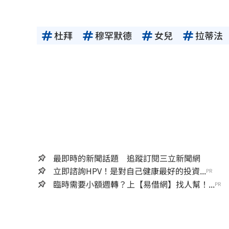
杜拜
穆罕默德
女兒
拉蒂法
最即時的新聞話題 追蹤訂閱三立新聞網
立即諮詢HPV！是對自己健康最好的投資...
PR
臨時需要小額週轉？上【易借網】找人幫！...
PR