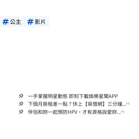
公主
影片
一手掌握明星動態 即刻下載娛樂星聞APP
下個月房租差一點？快上【易借網】三分鐘...
PR
伴侶和妳一起預防HPV，才有資格說愛妳...
PR