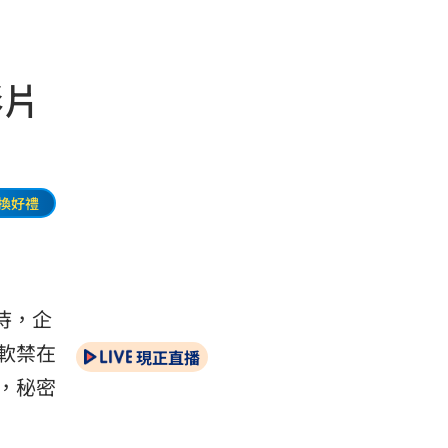
影片
換好禮
虐待，企
軟禁在
現正直播
，秘密