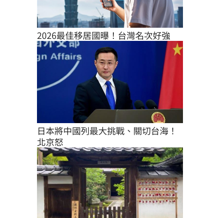
2026最佳移居國曝！台灣名次好強
日本將中國列最大挑戰、關切台海！
北京怒