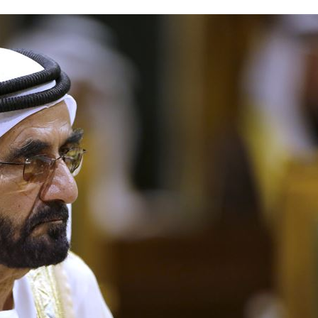
強
19:01
18:58
15