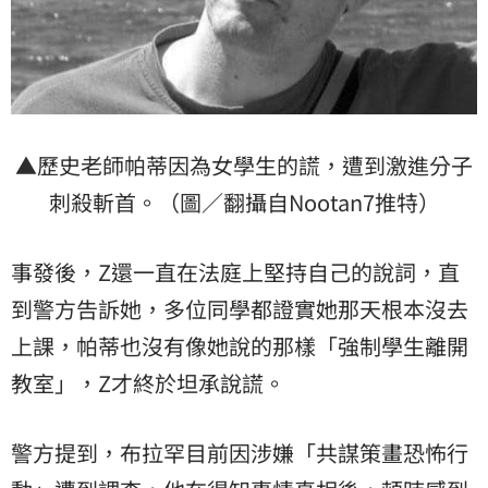
▲歷史老師帕蒂因為女學生的謊，遭到激進分子
刺殺斬首。（圖／翻攝自Nootan7推特）
事發後，Z還一直在法庭上堅持自己的說詞，直
到警方告訴她，多位同學都證實她那天根本沒去
上課，帕蒂也沒有像她說的那樣「強制學生離開
教室」，Z才終於坦承說謊。
警方提到，布拉罕目前因涉嫌「共謀策畫恐怖行