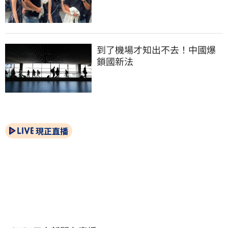
到了機場才知出不去！中國爆
鎖國新法
現正直播