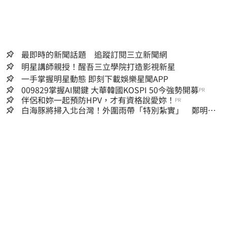
最即時的新聞話題 追蹤訂閱三立新聞網
明星講師親授！醒吾三立學院打造影視新星
一手掌握明星動態 即刻下載娛樂星聞APP
009829掌握AI關鍵 大華韓國KOSPI 50今強勢開募
PR
伴侶和妳一起預防HPV，才有資格說愛妳！
PR
白海豚將掃入北台灣！外圍雨帶「特別紮實」 鄭明典
警告別出門