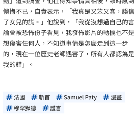
動」遭到調查，他在得知事情真相後，頓時感到
懊悔不已，自責表示，「我真是又笨又蠢，誤信
了女兒的謊。」他說到，「我從沒想過自己的言
論會被恐怖份子看見，我發佈影片的動機也不是
想傷害任何人，不知道事情是怎麼走到這一步
的，現在一位歷史老師遇害了，所有人都認為是
我的錯」。
法國
斬首
Samuel Paty
漫畫
穆罕默德
謊言