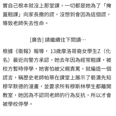
實自己根本就沒上那堂課，一切都是她為了「掩
蓋翹課」向家長撒的謊，沒想到會因為這個謊，
導致老師失去性命。
[廣告] 請繼續往下閱讀…
根據《衛報》報導， 13歲摩洛哥裔女學生Z（化
名）最近向警方承認，她去年因為經常翹課，被
校方暫時停學，她害怕被父親責罵，就編造一個
謊言
，稱歷史老師帕蒂在課堂上展示了褻瀆先知
穆罕默德的漫畫，並要求所有穆斯林學生都離開
教室，她因為不認同老師的行為反抗，所以才會
被學校停學。