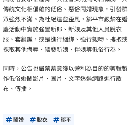
傳統文化相偏離的低俗、惡俗鬧婚現象，引發群
眾強烈不滿。為杜絕這些歪風，鄒平市嚴禁在婚
慶活動中實施強置新郎、新娘及其他人員脫衣
服、套鎖鏈，或是進行綑綁、強行親吻、摟抱或
採取其他侮辱、猥褻新娘、伴娘等低俗行為。
同時，公告也嚴禁蓄意獲以營利為目的的剪輯製
作低俗婚鬧影片、圖片、文字透過網路進行散
布、傳播。
鬧婚
脫衣
鄒平