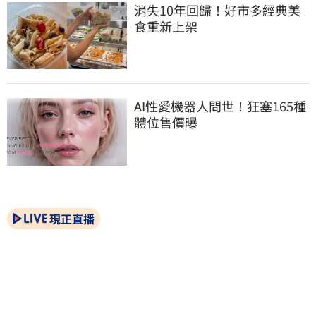
消失10年回歸！好市多經典美
食重新上架
AI性愛機器人問世！狂塞165種
體位售價曝
現正直播