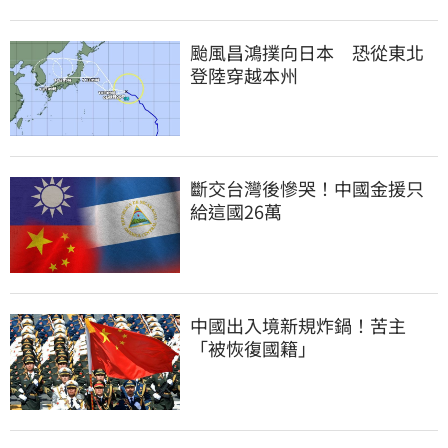
颱風昌鴻撲向日本　恐從東北
登陸穿越本州
斷交台灣後慘哭！中國金援只
給這國26萬
中國出入境新規炸鍋！苦主
「被恢復國籍」