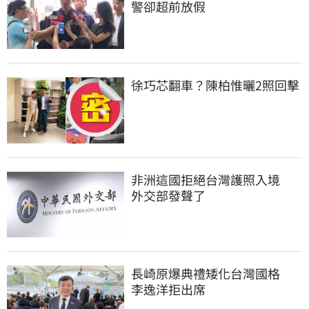
警卻超前放假
徐巧芯翻車？陳柏惟曬2照回擊
非洲這國拒絕台灣護照入境　
外交部發聲了
長崎原爆典禮矮化台灣國格　
李逸洋拒出席