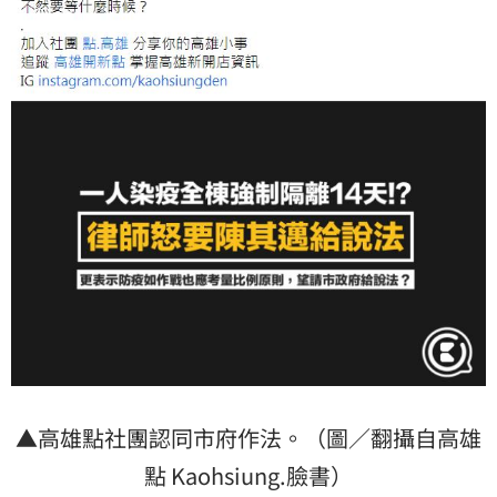
▲高雄點社團認同市府作法。（圖／翻攝自高雄
點 Kaohsiung.臉書）