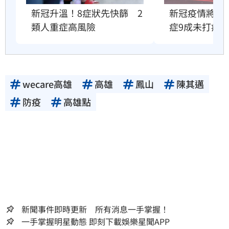
新冠升溫！8症狀先快篩　2
新冠疫情將衝
類人重症高風險
症9成未打疫
wecare高雄
高雄
鳳山
陳其邁
防疫
高雄點
新聞事件即時更新 所有消息一手掌握！
一手掌握明星動態 即刻下載娛樂星聞APP