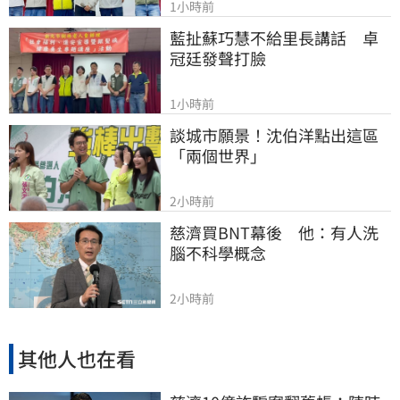
1小時前
藍扯蘇巧慧不給里長講話　卓
冠廷發聲打臉
1小時前
談城市願景！沈伯洋點出這區
「兩個世界」
2小時前
慈濟買BNT幕後　他：有人洗
腦不科學概念
2小時前
其他人也在看