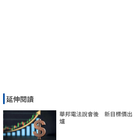
延伸閱讀
華邦電法說會後　新目標價出
爐