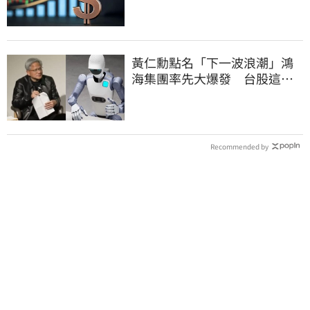
黃仁勳點名「下一波浪潮」鴻
海集團率先大爆發 台股這族
群全面噴出
Recommended by