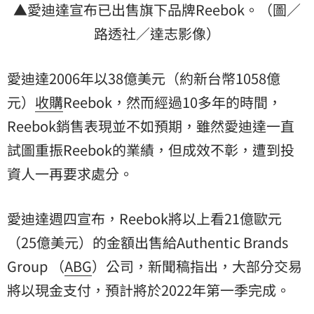
▲愛迪達宣布已出售旗下品牌Reebok。（圖／
路透社／達志影像）
愛迪達2006年以38億美元（約新台幣1058億
元）
收購
Reebok，然而經過10多年的時間，
Reebok銷售表現並不如預期，雖然愛迪達一直
試圖重振Reebok的業績，但成效不彰，遭到投
資人一再要求處分。
愛迪達週四宣布，Reebok將以上看21億歐元
（25億美元）的金額出售給Authentic Brands
Group （
ABG
）公司，新聞稿指出，大部分交易
將以現金支付，預計將於2022年第一季完成。