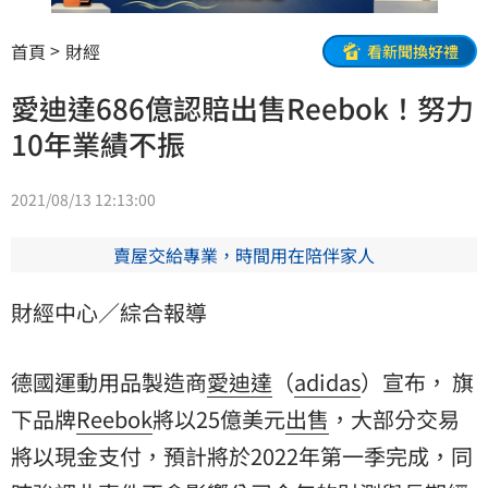
首頁
財經
看新聞換好禮
愛迪達686億認賠出售Reebok！努力
10年業績不振
2021/08/13 12:13:00
賣屋交給專業，時間用在陪伴家人
財經中心／綜合報導
德國運動用品製造商
愛迪達
（
adidas
）宣布， 旗
下品牌
Reebok
將以25億美元
出售
，大部分交易
將以現金支付，預計將於2022年第一季完成，同