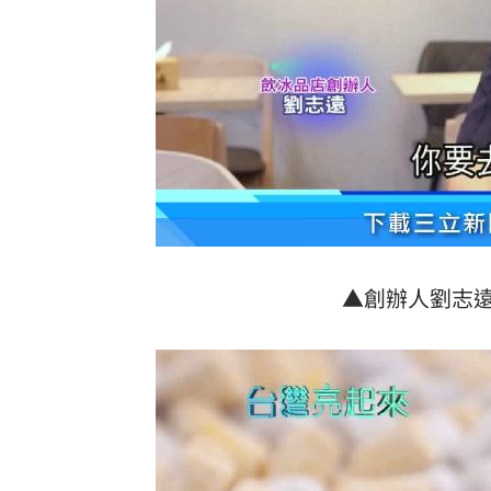
▲創辦人劉志