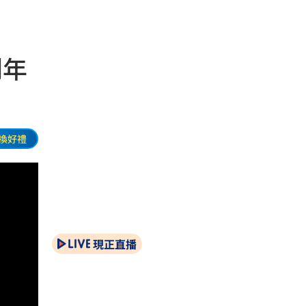
到年
換好禮
現正直播