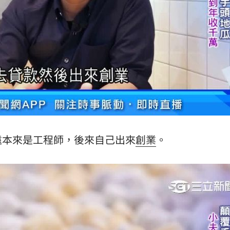
遠本來是工程師，後來自己出來
創業
。