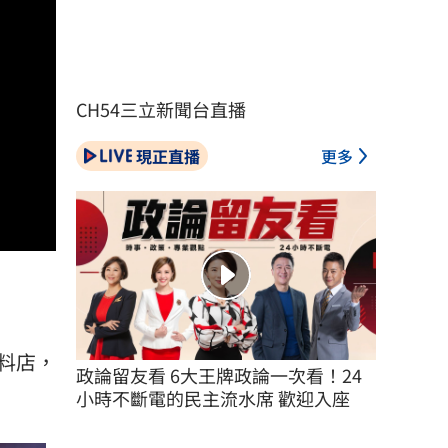
CH54三立新聞台直播
現正直播
更多
料店，
政論留友看 6大王牌政論一次看！24
小時不斷電的民主流水席 歡迎入座