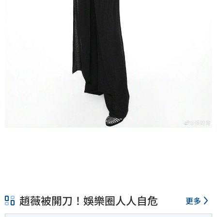
趙薇被開刀！娛樂圈人人自危
更多