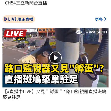
CH54三立新聞台直播
現正直播
更多
【#直播中LIVE】又見＂孵蛋＂? 路口監視器直播斑鳩
築巢駐足