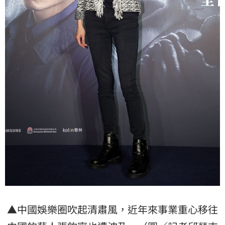
▲中國娛樂圈吹起清肅風，近年來事業重心移往