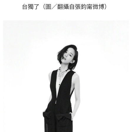
台獨了（圖／翻攝自張鈞甯微博）