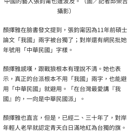
中國的藝人張鈞甯也遭波及。（圖／記者邱榮吉
攝影）
顏擇雅在臉書發文提到，張鈞甯因為11年前碩士
論文「我國」兩字被台獨了；對岸還有網民批她
年號用「中華民國」字樣。
顏擇雅感嘆，跟戰狼根本有理說不清。她也表
示，真正的台派根本不用「我國」兩字，也能避
用「中華民國」就避用。「在台灣最愛講『我
國』的，一向是中華民國派」。
顏擇雅也直言，但是，已經二、三十年了，對岸
年輕人老早就認定青天白日滿地紅為台獨的旗。