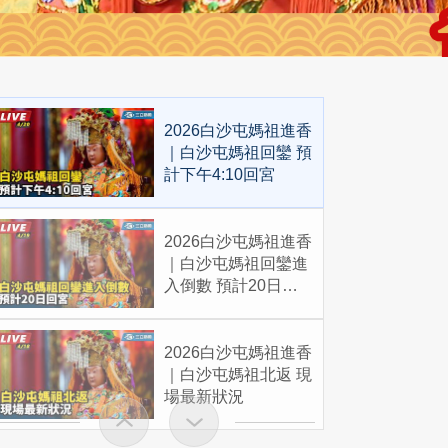
2026白沙屯媽祖進香
｜白沙屯媽祖回鑾 預
計下午4:10回宮
2026白沙屯媽祖進香
｜白沙屯媽祖回鑾進
入倒數 預計20日回
宮
2026白沙屯媽祖進香
｜白沙屯媽祖北返 現
場最新狀況